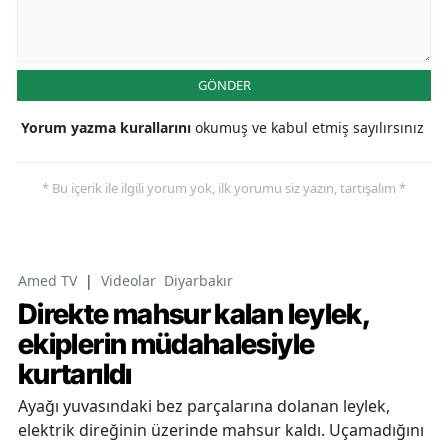
GÖNDER
Yorum yazma kurallarını
okumuş ve kabul etmiş sayılırsınız
* Bu içerik ile ilgili yorum yok, ilk yorumu siz yazın, tartışalım *
Amed TV
|
Videolar
Diyarbakır
Direkte mahsur kalan leylek,
ekiplerin müdahalesiyle
kurtarıldı
Ayağı yuvasındaki bez parçalarına dolanan leylek,
elektrik direğinin üzerinde mahsur kaldı. Uçamadığını