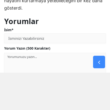
hayatını kurtarmaya yetebileceğini bir kez daha
gösterdi.
Yorumlar
İsim*
Yorum Yazın (500 Karakter)
GÖNDER
Yorum yazma kurallarını
okumuş ve kabul etmiş sayılırsınız