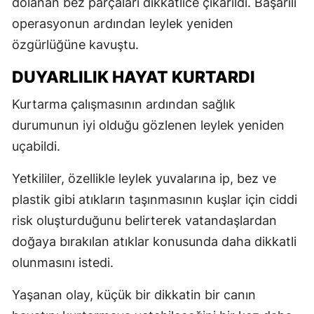
dolanan bez parçaları dikkatlice çıkarıldı. Başarılı
operasyonun ardından leylek yeniden
özgürlüğüne kavuştu.
DUYARLILIK HAYAT KURTARDI
Kurtarma çalışmasının ardından sağlık
durumunun iyi olduğu gözlenen leylek yeniden
uçabildi.
Yetkililer, özellikle leylek yuvalarına ip, bez ve
plastik gibi atıkların taşınmasının kuşlar için ciddi
risk oluşturduğunu belirterek vatandaşlardan
doğaya bırakılan atıklar konusunda daha dikkatli
olunmasını istedi.
Yaşanan olay, küçük bir dikkatin bir canın