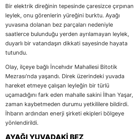
Bir elektrik direğinin tepesinde çaresizce çırpınan
leylek, onu görenlerin yüreğini burktu. Ayağı
yuvasına dolanan bez parçaları nedeniyle
saatlerce bulunduğu yerden ayrılamayan leylek,
duyarlı bir vatandaşın dikkati sayesinde hayata
tutundu.
Olay, ilçeye bağlı İncehıdır Mahallesi Bitotik
Mezrası'nda yaşandı. Direk üzerindeki yuvada
hareket etmeye çalışan leyleğin bir türlü
uçamadığını fark eden mahalle sakini İlhan Yaşar,
zaman kaybetmeden durumu yetkililere bildirdi.
İhbarın ardından enerji şirketi ekipleri bölgeye
yönlendirildi.
AYAĞI YUVADAKİ BEZ