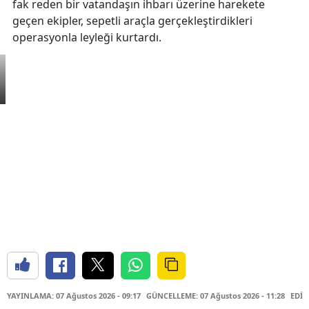
fak reden bir vatandaşın ihbarı üzerine harekete
geçen ekipler, sepetli araçla gerçekleştirdikleri
operasyonla leyleği kurtardı.
YAYINLAMA: 07 Ağustos 2026 - 09:17
GÜNCELLEME: 07 Ağustos 2026 - 11:28
EDİT