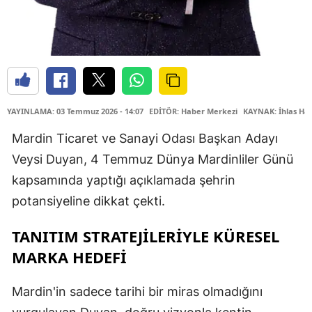
YAYINLAMA: 03 Temmuz 2026 - 14:07
EDİTÖR: Haber Merkezi
KAYNAK: İhlas Hab
Mardin Ticaret ve Sanayi Odası Başkan Adayı
Veysi Duyan, 4 Temmuz Dünya Mardinliler Günü
kapsamında yaptığı açıklamada şehrin
potansiyeline dikkat çekti.
TANITIM STRATEJİLERİYLE KÜRESEL
MARKA HEDEFİ
Mardin'in sadece tarihi bir miras olmadığını