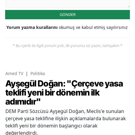
GÖNDER
Yorum yazma kurallarını
okumuş ve kabul etmiş sayılırsınız
* Bu içerik ile ilgili yorum yok, ilk yorumu siz yazın, tartışalım *
Amed TV
|
Politika
Ayşegül Doğan: "Çerçeve yasa
teklifi yeni bir dönemin ilk
adımıdır"
DEM Parti Sözcüsü Ayşegül Doğan, Meclis'e sunulan
çerçeve yasa teklifine ilişkin açıklamalarda bulunarak
teklifi yeni bir dönemin başlangıcı olarak
değerlendirdi.