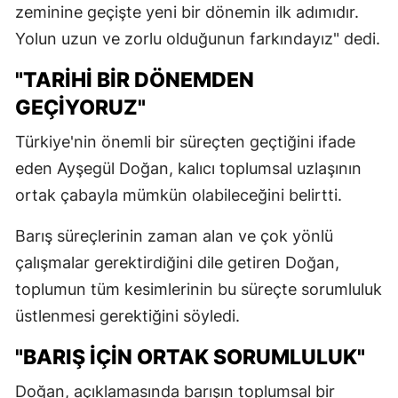
zeminine geçişte yeni bir dönemin ilk adımıdır.
Yolun uzun ve zorlu olduğunun farkındayız" dedi.
"TARİHİ BİR DÖNEMDEN
GEÇİYORUZ"
Türkiye'nin önemli bir süreçten geçtiğini ifade
eden Ayşegül Doğan, kalıcı toplumsal uzlaşının
ortak çabayla mümkün olabileceğini belirtti.
Barış süreçlerinin zaman alan ve çok yönlü
çalışmalar gerektirdiğini dile getiren Doğan,
toplumun tüm kesimlerinin bu süreçte sorumluluk
üstlenmesi gerektiğini söyledi.
"BARIŞ İÇİN ORTAK SORUMLULUK"
Doğan, açıklamasında barışın toplumsal bir