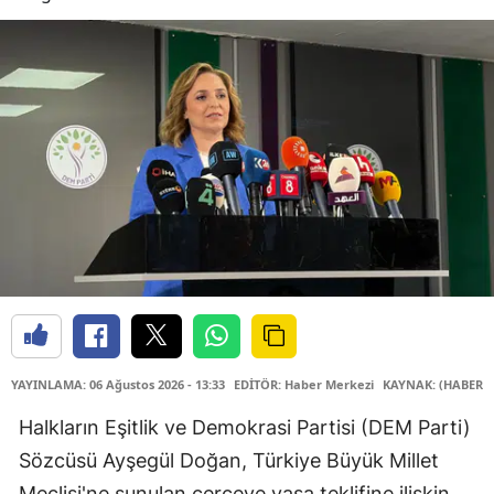
YAYINLAMA: 06 Ağustos 2026 - 13:33
EDİTÖR: Haber Merkezi
KAYNAK: (HABER M
Halkların Eşitlik ve Demokrasi Partisi (DEM Parti)
Sözcüsü Ayşegül Doğan, Türkiye Büyük Millet
Meclisi'ne sunulan çerçeve yasa teklifine ilişkin