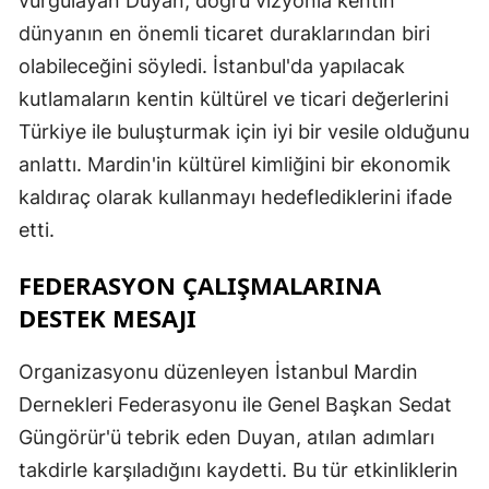
vurgulayan Duyan, doğru vizyonla kentin
dünyanın en önemli ticaret duraklarından biri
olabileceğini söyledi. İstanbul'da yapılacak
kutlamaların kentin kültürel ve ticari değerlerini
Türkiye ile buluşturmak için iyi bir vesile olduğunu
anlattı. Mardin'in kültürel kimliğini bir ekonomik
kaldıraç olarak kullanmayı hedeflediklerini ifade
etti.
FEDERASYON ÇALIŞMALARINA
DESTEK MESAJI
Organizasyonu düzenleyen İstanbul Mardin
Dernekleri Federasyonu ile Genel Başkan Sedat
Güngörür'ü tebrik eden Duyan, atılan adımları
takdirle karşıladığını kaydetti. Bu tür etkinliklerin