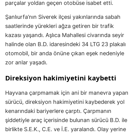
parçalar yoldan geçen otobüse isabet etti.
Şanlıurfa’nın Siverek ilçesi yakınlarında sabah
saatlerinde yürekleri ağza getiren bir trafik
kazası yaşandı. Aşlıca Mahallesi civarında seyir
halinde olan B.D. idaresindeki 34 LTG 23 plakalı
otomobil, bir anda önüne çıkan eşek nedeniyle
zor anlar yaşadı.
Direksiyon hakimiyetini kaybetti
Hayvana çarpmamak için ani bir manevra yapan
sürücü, direksiyon hakimiyetini kaybederek yol
kenarındaki bariyerlere çarptı. Çarpmanın
şiddetiyle araç içerisinde bulunan sürücü B.D. ile
birlikte S.E.K., C.E. ve İ.E. yaralandı. Olay yerine