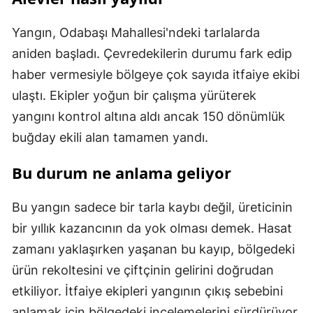
Yangın, Odabaşı Mahallesi'ndeki tarlalarda
aniden başladı. Çevredekilerin durumu fark edip
haber vermesiyle bölgeye çok sayıda itfaiye ekibi
ulaştı. Ekipler yoğun bir çalışma yürüterek
yangını kontrol altına aldı ancak 150 dönümlük
buğday ekili alan tamamen yandı.
Bu durum ne anlama geliyor
Bu yangın sadece bir tarla kaybı değil, üreticinin
bir yıllık kazancının da yok olması demek. Hasat
zamanı yaklaşırken yaşanan bu kayıp, bölgedeki
ürün rekoltesini ve çiftçinin gelirini doğrudan
etkiliyor. İtfaiye ekipleri yangının çıkış sebebini
anlamak için bölgedeki incelemelerini sürdürüyor.