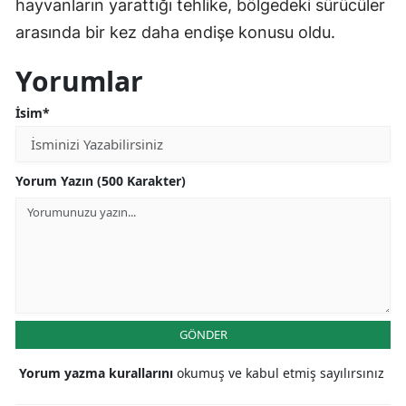
hayvanların yarattığı tehlike, bölgedeki sürücüler
arasında bir kez daha endişe konusu oldu.
Yorumlar
İsim*
Yorum Yazın (500 Karakter)
GÖNDER
Yorum yazma kurallarını
okumuş ve kabul etmiş sayılırsınız