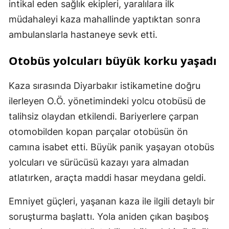
intikal eden sağlık ekipleri, yaralılara ilk
müdahaleyi kaza mahallinde yaptıktan sonra
ambulanslarla hastaneye sevk etti.
Otobüs yolcuları büyük korku yaşadı
Kaza sırasında Diyarbakır istikametine doğru
ilerleyen O.Ö. yönetimindeki yolcu otobüsü de
talihsiz olaydan etkilendi. Bariyerlere çarpan
otomobilden kopan parçalar otobüsün ön
camına isabet etti. Büyük panik yaşayan otobüs
yolcuları ve sürücüsü kazayı yara almadan
atlatırken, araçta maddi hasar meydana geldi.
Emniyet güçleri, yaşanan kaza ile ilgili detaylı bir
soruşturma başlattı. Yola aniden çıkan başıboş