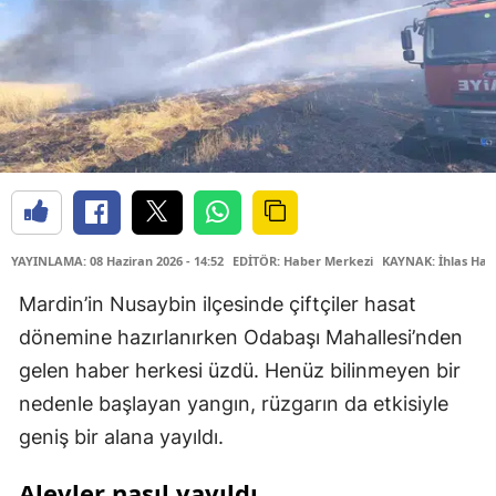
YAYINLAMA: 08 Haziran 2026 - 14:52
EDİTÖR: Haber Merkezi
KAYNAK: İhlas Hab
Mardin’in Nusaybin ilçesinde çiftçiler hasat
dönemine hazırlanırken Odabaşı Mahallesi’nden
gelen haber herkesi üzdü. Henüz bilinmeyen bir
nedenle başlayan yangın, rüzgarın da etkisiyle
geniş bir alana yayıldı.
Alevler nasıl yayıldı