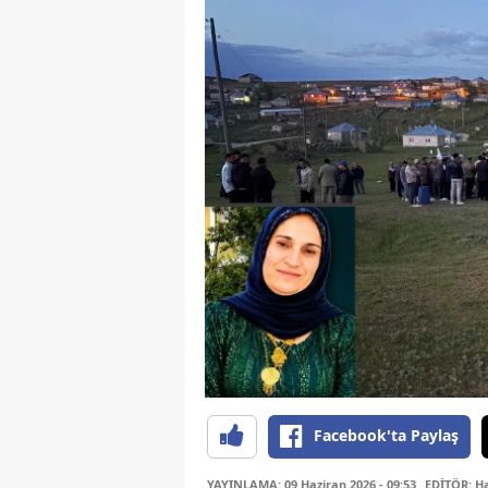
Facebook'ta Paylaş
YAYINLAMA: 09 Haziran 2026 - 09:53
EDİTÖR: H