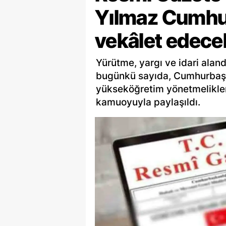
Yılmaz Cumhu
vekâlet edece
Yürütme, yargı ve idari aland
bugünkü sayıda, Cumhurbaşk
yükseköğretim yönetmelikler
kamuoyuyla paylaşıldı.