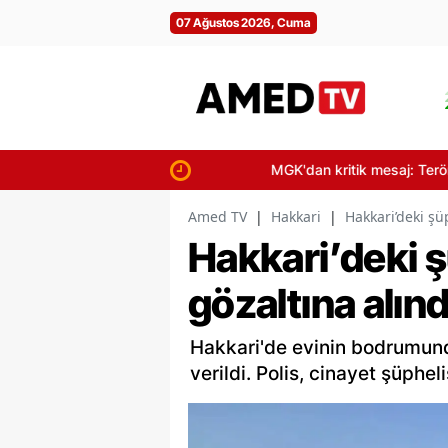
07 Ağustos 2026, Cuma
MGK'dan kritik mesaj: Terörsüz Türkiy
Amed TV
|
Hakkari
|
Hakkari’deki şü
Hakkari’deki 
gözaltına alınd
Hakkari'de evinin bodrumund
verildi. Polis, cinayet şüpheli