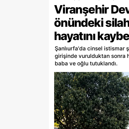
Viranşehir De
önündeki silahl
hayatını kaybe
Şanlıurfa'da cinsel istismar
girişinde vurulduktan sonra h
baba ve oğlu tutuklandı.