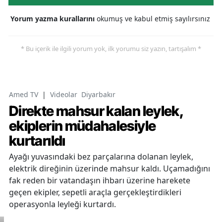
Yorum yazma kurallarını
okumuş ve kabul etmiş sayılırsınız
* Bu içerik ile ilgili yorum yok, ilk yorumu siz yazın, tartışalım *
Amed TV
|
Videolar
Diyarbakır
Direkte mahsur kalan leylek,
ekiplerin müdahalesiyle
kurtarıldı
Ayağı yuvasındaki bez parçalarına dolanan leylek,
elektrik direğinin üzerinde mahsur kaldı. Uçamadığını
fak reden bir vatandaşın ihbarı üzerine harekete
geçen ekipler, sepetli araçla gerçekleştirdikleri
operasyonla leyleği kurtardı.