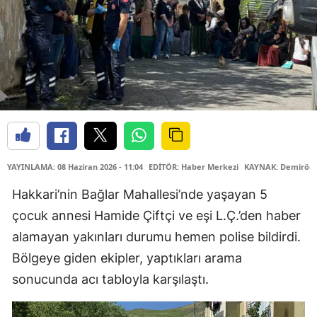
YAYINLAMA: 08 Haziran 2026 - 11:04
EDİTÖR: Haber Merkezi
KAYNAK: Demiröre
Hakkari’nin Bağlar Mahallesi’nde yaşayan 5
çocuk annesi Hamide Çiftçi ve eşi L.Ç.’den haber
alamayan yakınları durumu hemen polise bildirdi.
Bölgeye giden ekipler, yaptıkları arama
sonucunda acı tabloyla karşılaştı.