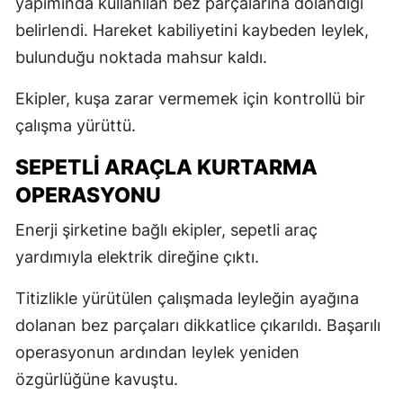
yapımında kullanılan bez parçalarına dolandığı
belirlendi. Hareket kabiliyetini kaybeden leylek,
bulunduğu noktada mahsur kaldı.
Ekipler, kuşa zarar vermemek için kontrollü bir
çalışma yürüttü.
SEPETLİ ARAÇLA KURTARMA
OPERASYONU
Enerji şirketine bağlı ekipler, sepetli araç
yardımıyla elektrik direğine çıktı.
Titizlikle yürütülen çalışmada leyleğin ayağına
dolanan bez parçaları dikkatlice çıkarıldı. Başarılı
operasyonun ardından leylek yeniden
özgürlüğüne kavuştu.