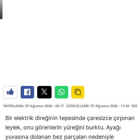
YAYINLAMA: 07 Ağustos 2026 - 09:17
GÜNCELLEME: 07 Ağustos 2026 - 11:28
EDİT
Bir elektrik direğinin tepesinde çaresizce çırpınan
leylek, onu görenlerin yüreğini burktu. Ayağı
yuvasına dolanan bez parçaları nedeniyle