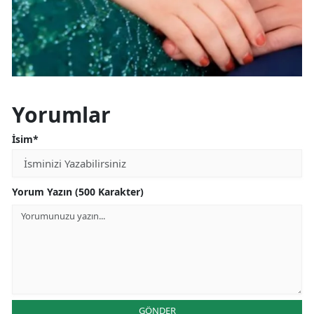
Yorumlar
İsim*
Yorum Yazın (500 Karakter)
GÖNDER