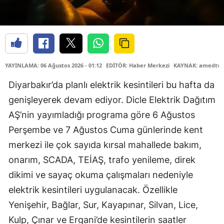
YAYINLAMA: 06 Ağustos 2026 - 01:12
EDİTÖR: Haber Merkezi
KAYNAK: amedtv.
Diyarbakır’da planlı elektrik kesintileri bu hafta da
genişleyerek devam ediyor. Dicle Elektrik Dağıtım
AŞ’nin yayımladığı programa göre 6 Ağustos
Perşembe ve 7 Ağustos Cuma günlerinde kent
merkezi ile çok sayıda kırsal mahallede bakım,
onarım, SCADA, TEİAŞ, trafo yenileme, direk
dikimi ve sayaç okuma çalışmaları nedeniyle
elektrik kesintileri uygulanacak. Özellikle
Yenişehir, Bağlar, Sur, Kayapınar, Silvan, Lice,
Kulp, Çınar ve Ergani’de kesintilerin saatler