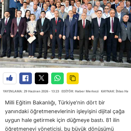
YAYINLAMA: 29 Haziran 2026 - 13:23
EDİTÖR: Haber Merkezi
KAYNAK: İhlas Hab
Milli Eğitim Bakanlığı, Türkiye'nin dört bir
yanındaki öğretmenevlerinin işleyişini dijital çağa
uygun hale getirmek için düğmeye bastı. 81 ilin
öğretmenevi yöneticisi, bu büyük dönüşümü