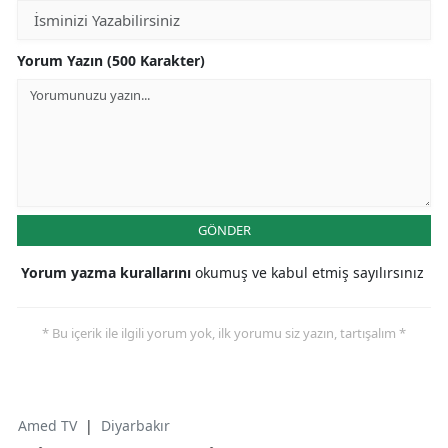
Yorum Yazın (500 Karakter)
GÖNDER
Yorum yazma kurallarını
okumuş ve kabul etmiş sayılırsınız
* Bu içerik ile ilgili yorum yok, ilk yorumu siz yazın, tartışalım *
Amed TV
|
Diyarbakır