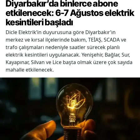
Diyarbakır’da binlerce abone
etkilenecek: 6-7 Ağustos elektrik
kesintileri başladı
Dicle Elektrik’in duyurusuna göre Diyarbakır’ın
merkez ve kırsal ilçelerinde bakım, TEİAŞ, SCADA ve
trafo çalışmaları nedeniyle saatler sürecek planlı
elektrik kesintileri uygulanacak. Yenişehir, Bağlar, Sur,
Kayapınar, Silvan ve Lice başta olmak üzere çok sayıda
mahalle etkilenecek.