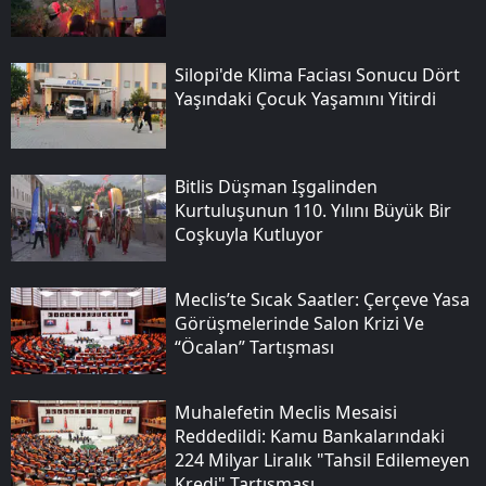
Silopi'de Klima Faciası Sonucu Dört
Yaşındaki Çocuk Yaşamını Yitirdi
Bitlis Düşman Işgalinden
Kurtuluşunun 110. Yılını Büyük Bir
Coşkuyla Kutluyor
Meclis’te Sıcak Saatler: Çerçeve Yasa
Görüşmelerinde Salon Krizi Ve
“öcalan” Tartışması
Muhalefetin Meclis Mesaisi
Reddedildi: Kamu Bankalarındaki
224 Milyar Liralık "tahsil Edilemeyen
Kredi" Tartışması