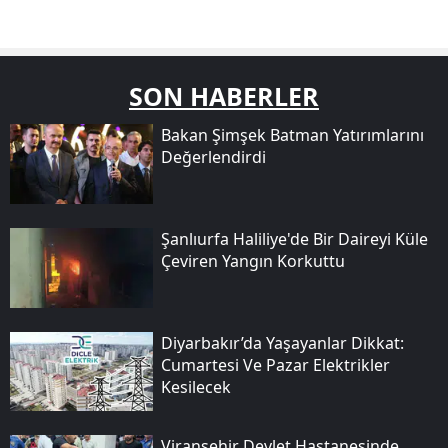
SON HABERLER
Bakan Şimşek Batman Yatırımlarını
Değerlendirdi
Şanlıurfa Haliliye'de Bir Daireyi Küle
Çeviren Yangın Korkuttu
Diyarbakır’da Yaşayanlar Dikkat:
Cumartesi Ve Pazar Elektrikler
Kesilecek
Viranşehir Devlet Hastanesinde