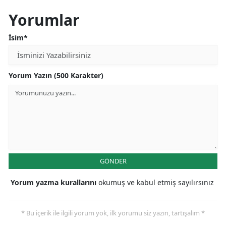
Yorumlar
İsim*
Yorum Yazın (500 Karakter)
GÖNDER
Yorum yazma kurallarını
okumuş ve kabul etmiş sayılırsınız
* Bu içerik ile ilgili yorum yok, ilk yorumu siz yazın, tartışalım *