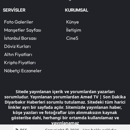
SERVİSLER
KURUMSAL
Foto Galeriler
Künye
Manşetler Sayfası
İletişim
İstanbul Borsası
Cine5
Döviz Kurları
Altın Fiyatları
Kripto Fiyatları
Nöbetçi Eczaneler
Sitede yayınlanan içerik ve yorumlardan yazarları
sorumludur. Yayınlanan yorumlardan Amed TV | Son Dakika
Diyarbakır Haberleri sorumlu tutulamaz. Sitedeki tüm harici
linkler ayrı bir sayfada açılır. Sitemizde yayınlanan haber,
köşe yazıları ve fotoğraflar izin alınmaksızın kaynak
gösterilse dahi, herhangi bir ortamda kullanılamaz ve
yayınlanamaz