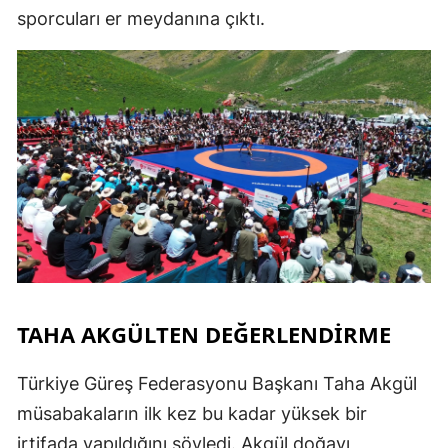
sporcuları er meydanına çıktı.
TAHA AKGÜLTEN DEĞERLENDİRME
Türkiye Güreş Federasyonu Başkanı Taha Akgül
müsabakaların ilk kez bu kadar yüksek bir
irtifada yapıldığını söyledi. Akgül doğayı