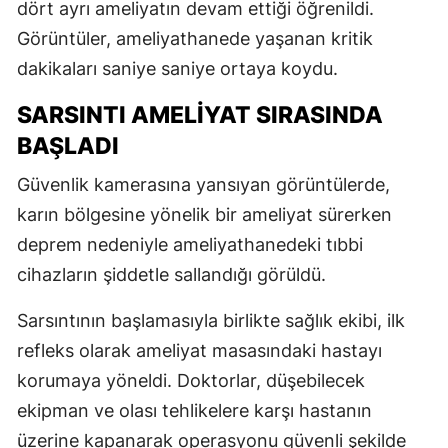
dört ayrı ameliyatın devam ettiği öğrenildi.
Görüntüler, ameliyathanede yaşanan kritik
dakikaları saniye saniye ortaya koydu.
SARSINTI AMELİYAT SIRASINDA
BAŞLADI
Güvenlik kamerasına yansıyan görüntülerde,
karın bölgesine yönelik bir ameliyat sürerken
deprem nedeniyle ameliyathanedeki tıbbi
cihazların şiddetle sallandığı görüldü.
Sarsıntının başlamasıyla birlikte sağlık ekibi, ilk
refleks olarak ameliyat masasındaki hastayı
korumaya yöneldi. Doktorlar, düşebilecek
ekipman ve olası tehlikelere karşı hastanın
üzerine kapanarak operasyonu güvenli şekilde