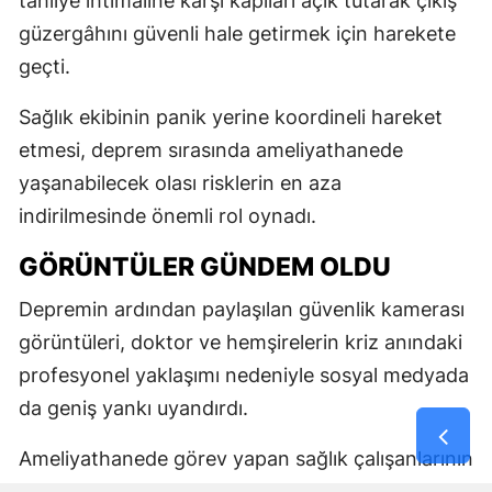
tahliye ihtimaline karşı kapıları açık tutarak çıkış
güzergâhını güvenli hale getirmek için harekete
geçti.
Sağlık ekibinin panik yerine koordineli hareket
etmesi, deprem sırasında ameliyathanede
yaşanabilecek olası risklerin en aza
indirilmesinde önemli rol oynadı.
GÖRÜNTÜLER GÜNDEM OLDU
Depremin ardından paylaşılan güvenlik kamerası
görüntüleri, doktor ve hemşirelerin kriz anındaki
profesyonel yaklaşımı nedeniyle sosyal medyada
da geniş yankı uyandırdı.
Ameliyathanede görev yapan sağlık çalışanlarının
hastayı korumaya yönelik refleksi, birçok