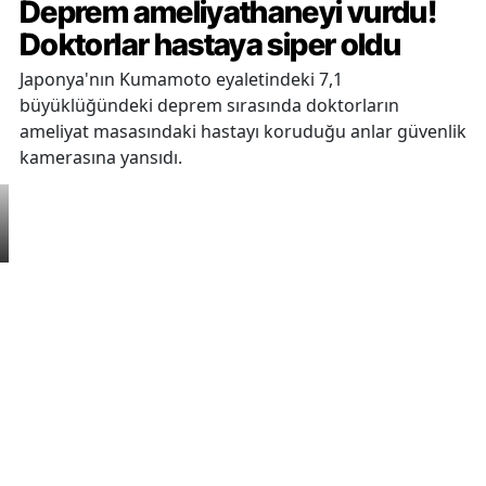
Deprem ameliyathaneyi vurdu!
Doktorlar hastaya siper oldu
Japonya'nın Kumamoto eyaletindeki 7,1
büyüklüğündeki deprem sırasında doktorların
ameliyat masasındaki hastayı koruduğu anlar güvenlik
kamerasına yansıdı.