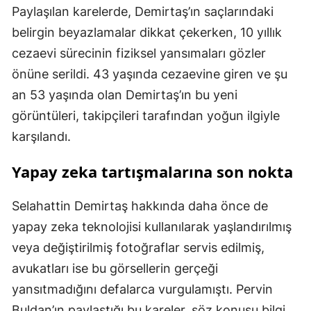
Paylaşılan karelerde, Demirtaş’ın saçlarındaki
belirgin beyazlamalar dikkat çekerken, 10 yıllık
cezaevi sürecinin fiziksel yansımaları gözler
önüne serildi. 43 yaşında cezaevine giren ve şu
an 53 yaşında olan Demirtaş’ın bu yeni
görüntüleri, takipçileri tarafından yoğun ilgiyle
karşılandı.
Yapay zeka tartışmalarına son nokta
Selahattin Demirtaş hakkında daha önce de
yapay zeka teknolojisi kullanılarak yaşlandırılmış
veya değiştirilmiş fotoğraflar servis edilmiş,
avukatları ise bu görsellerin gerçeği
yansıtmadığını defalarca vurgulamıştı. Pervin
Buldan’ın paylaştığı bu kareler, söz konusu bilgi