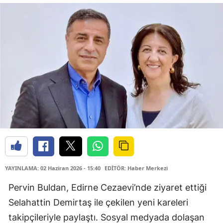
YAYINLAMA: 02 Haziran 2026 - 15:40
EDİTÖR: Haber Merkezi
Pervin Buldan, Edirne Cezaevi’nde ziyaret ettiği
Selahattin Demirtaş ile çekilen yeni kareleri
takipçileriyle paylaştı. Sosyal medyada dolaşan