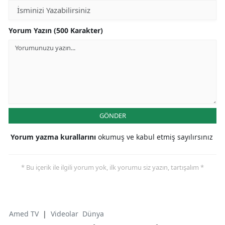
Yorum Yazın (500 Karakter)
GÖNDER
Yorum yazma kurallarını
okumuş ve kabul etmiş sayılırsınız
* Bu içerik ile ilgili yorum yok, ilk yorumu siz yazın, tartışalım *
Amed TV
|
Videolar
Dünya