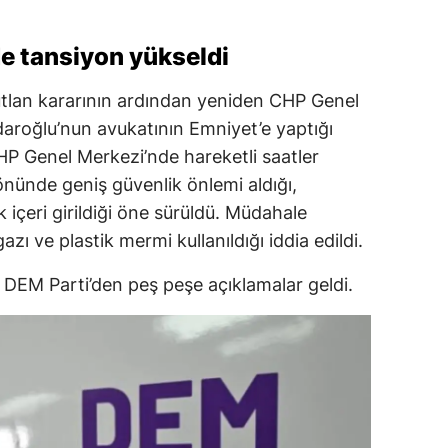
e tansiyon yükseldi
tlan kararının ardından yeniden CHP Genel
çdaroğlu’nun avukatının Emniyet’e yaptığı
HP Genel Merkezi’nde hareketli saatler
 önünde geniş güvenlik önlemi aldığı,
k içeri girildiği öne sürüldü. Müdahale
gazı ve plastik mermi kullanıldığı iddia edildi.
 DEM Parti’den peş peşe açıklamalar geldi.