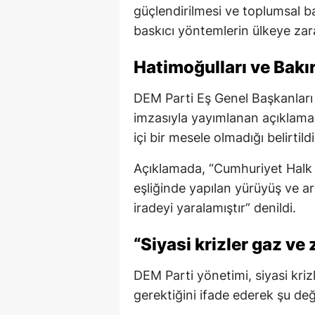
güçlendirilmesi ve toplumsal b
baskıcı yöntemlerin ülkeye zar
Hatimoğulları ve Bakı
DEM Parti Eş Genel Başkanları
imzasıyla yayımlanan açıklamad
içi bir mesele olmadığı belirtildi
Açıklamada, “Cumhuriyet Halk 
eşliğinde yapılan yürüyüş ve 
iradeyi yaralamıştır” denildi.
“Siyasi krizler gaz ve
DEM Parti yönetimi, siyasi kriz
gerektiğini ifade ederek şu değ