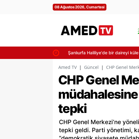
08 Ağustos 2026, Cumartesi
Şanlıurfa Haliliye'de bir daireyi küle 
Amed TV
|
Güncel
|
CHP Genel Merke
CHP Genel Mer
müdahalesine 
tepki
CHP Genel Merkezi’ne yöneli
tepki geldi. Parti yönetimi, k
“demokratik siyasete müdahal