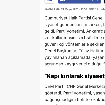
YAYINLAMA: 24 Mayıs 2026 - 19:53
EDİTÖR: Hab
Cumhuriyet Halk Partisi Genel
siyaset gündemini sarsarken, 
geldi. Parti yönetimi, Ankara’da
zor kullanmasını sert sözlerle 
güvenlikçi yöntemlerle şekille
Genel Başkanları Tülay Hatimoğ
yayımlanan açıklamada, yaşana
açısından kaygı verici olduğu if
“Kapı kırılarak siyase
DEM Parti, CHP Genel Merkezi’
gösterdi. Parti yönetimi, yaşan
bağdaşmadığını belirterek ikt