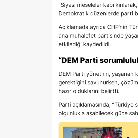
“Siyasi meseleler kapı kırılarak
Demokratik düzenlerde parti bi
Açıklamada ayrıca CHP’nin Türki
ana muhalefet partisinde yaşan
etkilediği kaydedildi.
“DEM Parti sorumlulu
DEM Parti yönetimi, yaşanan k
gerektiğini savunurken, çözüm
hazır olduklarını belirtti.
Parti açıklamasında, “Türkiye s
olgunlukla aşabilecek güce sahipt