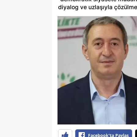
diyalog ve uzlaşıyla çözülme
Facebook'ta Paylaş