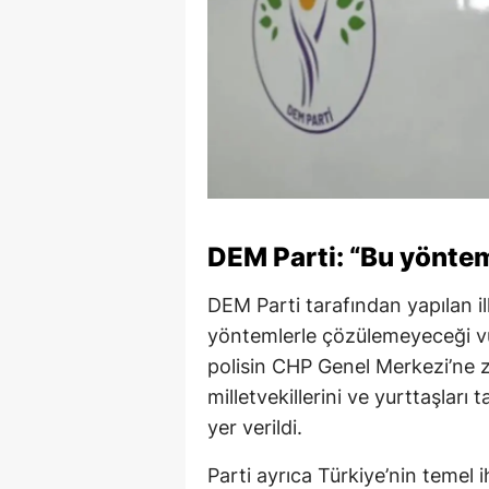
DEM Parti: “Bu yönte
DEM Parti tarafından yapılan il
yöntemlerle çözülemeyeceği vur
polisin CHP Genel Merkezi’ne zo
milletvekillerini ve yurttaşları
yer verildi.
Parti ayrıca Türkiye’nin temel 