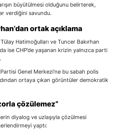
arışın büyütülmesi olduğunu belirterek,
ar verdiğini savundu.
rhan’dan ortak açıklama
 Tülay Hatimoğulları ve Tuncer Bakırhan
a ise CHP’de yaşanan krizin yalnızca parti
.
Partisi Genel Merkezi’ne bu sabah polis
ardından ortaya çıkan görüntüler demokratik
 zorla çözülemez”
lerin diyalog ve uzlaşıyla çözülmesi
erlendirmeyi yaptı: