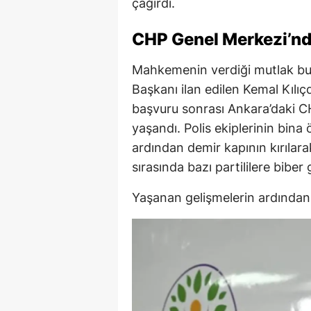
çağırdı.
CHP Genel Merkezi’nd
Mahkemenin verdiği mutlak bu
Başkanı ilan edilen Kemal Kılı
başvuru sonrası Ankara’daki C
yaşandı. Polis ekiplerinin bina
ardından demir kapının kırılara
sırasında bazı partililere biber 
Yaşanan gelişmelerin ardından