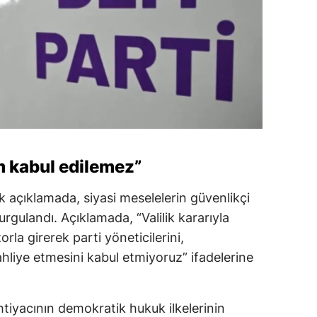
m kabul edilemez”
k açıklamada, siyasi meselelerin güvenlikçi
gulandı. Açıklamada, “Valilik kararıyla
rla girerek parti yöneticilerini,
 tahliye etmesini kabul etmiyoruz” ifadelerine
ihtiyacının demokratik hukuk ilkelerinin