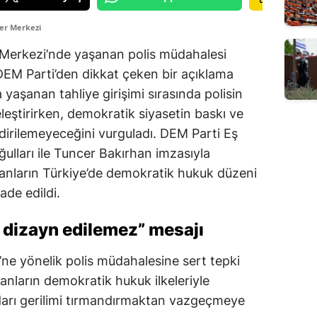
er Merkezi
 Merkezi’nde yaşanan polis müdahalesi
DEM Parti’den dikkat çeken bir açıklama
 yaşanan tahliye girişimi sırasında polisin
eleştirirken, demokratik siyasetin baskı ve
ndirilemeyeceğini vurguladı. DEM Parti Eş
ulları ile Tuncer Bakırhan imzasıyla
nların Türkiye’de demokratik hukuk düzeni
ade edildi.
t dizayn edilemez” mesajı
ne yönelik polis müdahalesine sert tepki
anların demokratik hukuk ilkeleriyle
idarı gerilimi tırmandırmaktan vazgeçmeye