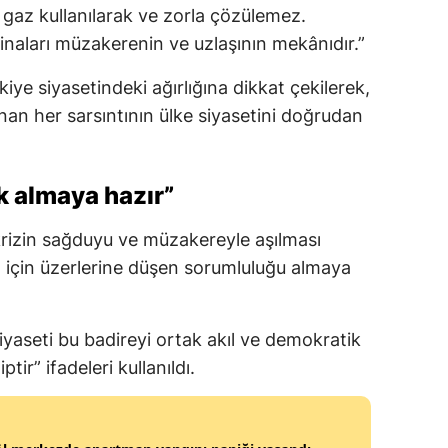
, gaz kullanılarak ve zorla çözülemez.
naları müzakerenin ve uzlaşının mekânıdır.”
ye siyasetindeki ağırlığına dikkat çekilerek,
an her sarsıntının ülke siyasetini doğrudan
k almaya hazır”
rizin sağduyu ve müzakereyle aşılması
 için üzerlerine düşen sorumluluğu almaya
iyaseti bu badireyi ortak akıl ve demokratik
ir” ifadeleri kullanıldı.