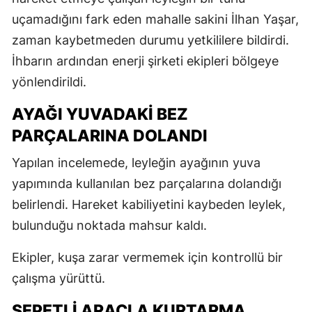
uçamadığını fark eden mahalle sakini İlhan Yaşar,
zaman kaybetmeden durumu yetkililere bildirdi.
İhbarın ardından enerji şirketi ekipleri bölgeye
yönlendirildi.
AYAĞI YUVADAKİ BEZ
PARÇALARINA DOLANDI
Yapılan incelemede, leyleğin ayağının yuva
yapımında kullanılan bez parçalarına dolandığı
belirlendi. Hareket kabiliyetini kaybeden leylek,
bulunduğu noktada mahsur kaldı.
Ekipler, kuşa zarar vermemek için kontrollü bir
çalışma yürüttü.
SEPETLİ ARAÇLA KURTARMA