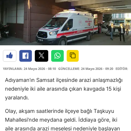
YAYINLAMA: 24 Mayıs 2026 - 08:10
GÜNCELLEME: 24 Mayıs 2026 - 09:20
EDİTÖR: 
Adıyaman’ın Samsat ilçesinde arazi anlaşmazlığı
nedeniyle iki aile arasında çıkan kavgada 15 kişi
yaralandı.
Olay, akşam saatlerinde ilçeye bağlı Taşkuyu
Mahallesi’nde meydana geldi. İddiaya göre, iki
aile arasında arazi meselesi nedeniyle başlayan