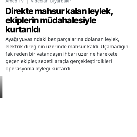
Amed TV
|
Videolar
Diyarbakır
Direkte mahsur kalan leylek,
ekiplerin müdahalesiyle
kurtarıldı
Ayağı yuvasındaki bez parçalarına dolanan leylek,
elektrik direğinin üzerinde mahsur kaldı. Uçamadığını
fak reden bir vatandaşın ihbarı üzerine harekete
geçen ekipler, sepetli araçla gerçekleştirdikleri
operasyonla leyleği kurtardı.