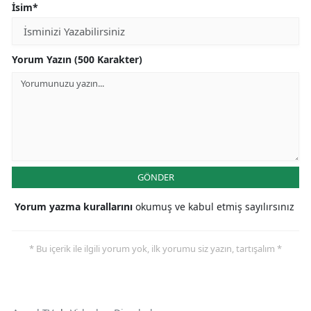
İsim*
Yorum Yazın (500 Karakter)
GÖNDER
Yorum yazma kurallarını
okumuş ve kabul etmiş sayılırsınız
* Bu içerik ile ilgili yorum yok, ilk yorumu siz yazın, tartışalım *