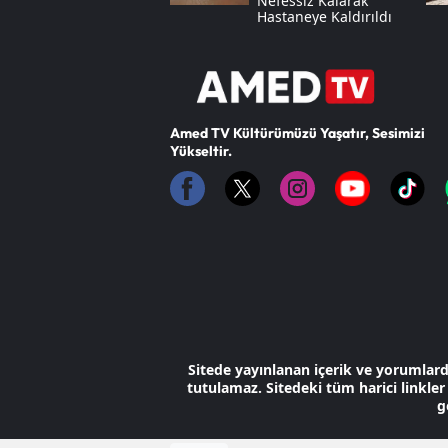
Nefessiz Kalarak
Hastaneye Kaldırıldı
Amed TV Kültürümüzü Yaşatır, Sesimizi
Yükseltir.
Sitede yayınlanan içerik ve yorumlar
tutulamaz. Sitedeki tüm harici linkler 
g