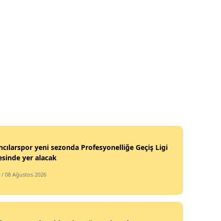
cılarspor yeni sezonda Profesyonelliğe Geçiş Ligi
sinde yer alacak
/ 08 Ağustos 2026