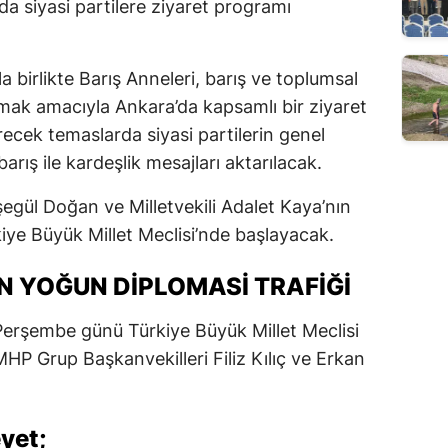
’da siyasi partilere ziyaret programı
 birlikte Barış Anneleri, barış ve toplumsal
ımak amacıyla Ankara’da kapsamlı bir ziyaret
recek temaslarda siyasi partilerin genel
arış ile kardeşlik mesajları aktarılacak.
gül Doğan ve Milletvekili Adalet Kaya’nın
iye Büyük Millet Meclisi’nde başlayacak.
 YOĞUN DİPLOMASİ TRAFİĞİ
s Perşembe günü Türkiye Büyük Millet Meclisi
HP Grup Başkanvekilleri Filiz Kılıç ve Erkan
yet;