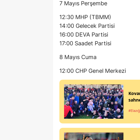
7 Mayıs Perşembe
12:30 MHP (TBMM)
14:00 Gelecek Partisi
16:00 DEVA Partisi
17:00 Saadet Partisi
8 Mayıs Cuma
12:00 CHP Genel Merkezi
Kovan
sahne
#Elazığ