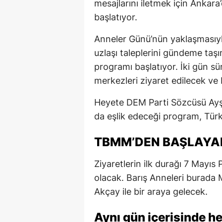
mesajlarını iletmek için Ankara
başlatıyor.
Anneler Günü’nün yaklaşmasıyla
uzlaşı taleplerini gündeme taş
programı başlatıyor. İki gün sü
merkezleri ziyaret edilecek ve b
Heyete DEM Parti Sözcüsü Ayşe
da eşlik edeceği program, Türk
TBMM’DEN BAŞLAYAN
Ziyaretlerin ilk durağı 7 Mayı
olacak. Barış Anneleri burada M
Akçay ile bir araya gelecek.
Aynı gün içerisinde he