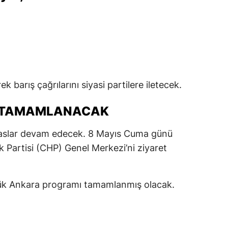
k barış çağrılarını siyasi partilere iletecek.
LE TAMAMLANACAK
aslar devam edecek. 8 Mayıs Cuma günü
k Partisi (CHP) Genel Merkezi’ni ziyaret
nlük Ankara programı tamamlanmış olacak.