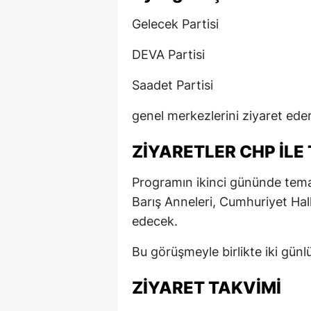
Gelecek Partisi
DEVA Partisi
Saadet Partisi
genel merkezlerini ziyaret edere
ZİYARETLER CHP İ
Programın ikinci gününde tem
Barış Anneleri, Cumhuriyet Hal
edecek.
Bu görüşmeyle birlikte iki gü
ZİYARET TAKVİMİ