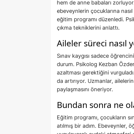
hem de anne babaları zorluyor. 
ebeveynlerin çocuklarına nasıl
eğitim programı düzenledi. Psi
çıkma tekniklerini anlattı.
Aileler süreci nasıl
Sınav kaygısı sadece öğrencinin
durum. Psikolog Kezban Özdemir
azaltması gerektiğini vurguladı
da artırıyor. Uzmanlar, ailelerin
paylaşmasını öneriyor.
Bundan sonra ne ol
Eğitim programı, çocukların sın
atılmış bir adım. Ebeveynler, ö