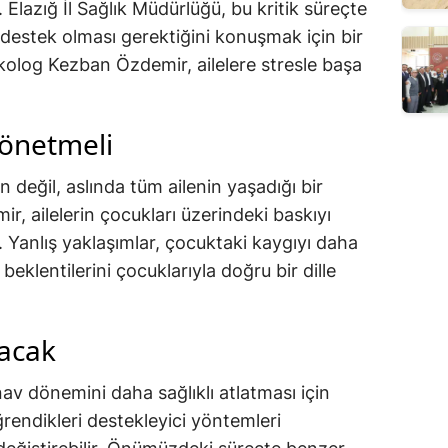
Elazığ İl Sağlık Müdürlüğü, bu kritik süreçte
 destek olması gerektiğini konuşmak için bir
kolog Kezban Özdemir, ailelere stresle başa
 yönetmeli
 değil, aslında tüm ailenin yaşadığı bir
, ailelerin çocukları üzerindeki baskıyı
. Yanlış yaklaşımlar, çocuktaki kaygıyı daha
 beklentilerini çocuklarıyla doğru bir dille
acak
av dönemini daha sağlıklı atlatması için
ğrendikleri destekleyici yöntemleri