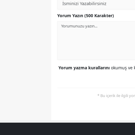
Yorum Yazın (500 Karakter)
Yorum yazma kurallarını
okumuş ve k
* Bu içerik ile ilgili 