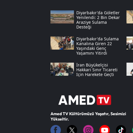
Diyarbakır'da Göletler
Yenilendi: 2 Bin Dekar
Araziye Sulama
Desteği
Diyarbakır'da Sulama
Kanalına Giren 22
Yaşındaki Genç
Yaşamını Yitirdi
İran Büyükelçisi
Hakkari Sınır Ticareti
Için Harekete Geçti
Amed TV Kültürümüzü Yaşatır, Sesimizi
Yükseltir.