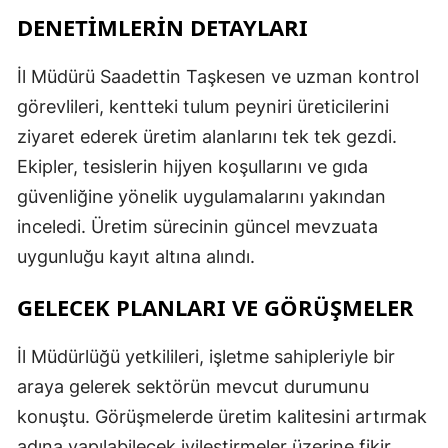
DENETİMLERİN DETAYLARI
İl Müdürü Saadettin Taşkesen ve uzman kontrol
görevlileri, kentteki tulum peyniri üreticilerini
ziyaret ederek üretim alanlarını tek tek gezdi.
Ekipler, tesislerin hijyen koşullarını ve gıda
güvenliğine yönelik uygulamalarını yakından
inceledi. Üretim sürecinin güncel mevzuata
uygunluğu kayıt altına alındı.
GELECEK PLANLARI VE GÖRÜŞMELER
İl Müdürlüğü yetkilileri, işletme sahipleriyle bir
araya gelerek sektörün mevcut durumunu
konuştu. Görüşmelerde üretim kalitesini artırmak
adına yapılabilecek iyileştirmeler üzerine fikir