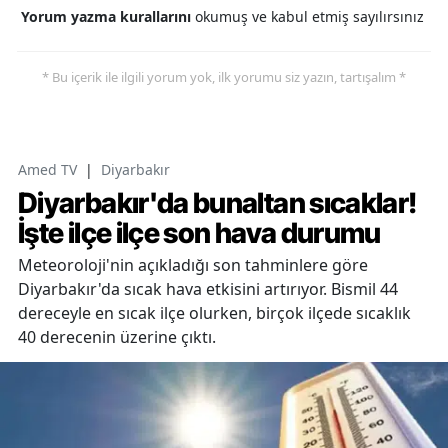
Yorum yazma kurallarını
okumuş ve kabul etmiş sayılırsınız
* Bu içerik ile ilgili yorum yok, ilk yorumu siz yazın, tartışalım *
Amed TV
|
Diyarbakır
Diyarbakır'da bunaltan sıcaklar!
İşte ilçe ilçe son hava durumu
Meteoroloji'nin açıkladığı son tahminlere göre
Diyarbakır'da sıcak hava etkisini artırıyor. Bismil 44
dereceyle en sıcak ilçe olurken, birçok ilçede sıcaklık
40 derecenin üzerine çıktı.