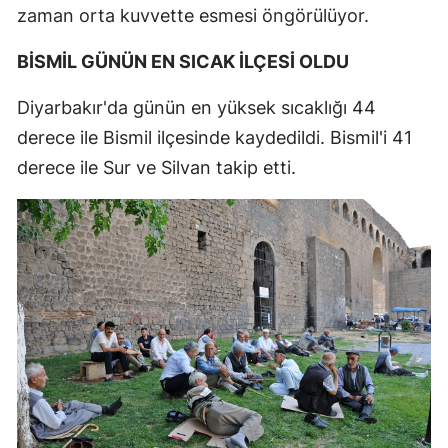
zaman orta kuvvette esmesi öngörülüyor.
BİSMİL GÜNÜN EN SICAK İLÇESİ OLDU
Diyarbakır'da günün en yüksek sıcaklığı 44
derece ile Bismil ilçesinde kaydedildi. Bismil'i 41
derece ile Sur ve Silvan takip etti.