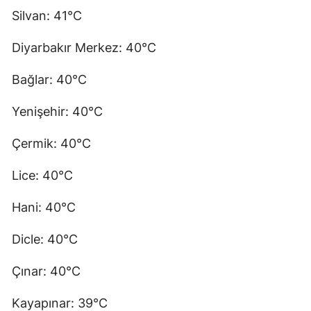
Silvan: 41°C
Diyarbakır Merkez: 40°C
Bağlar: 40°C
Yenişehir: 40°C
Çermik: 40°C
Lice: 40°C
Hani: 40°C
Dicle: 40°C
Çınar: 40°C
Kayapınar: 39°C