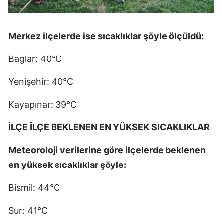
Merkez ilçelerde ise sıcaklıklar şöyle ölçüldü:
Bağlar: 40°C
Yenişehir: 40°C
Kayapınar: 39°C
İLÇE İLÇE BEKLENEN EN YÜKSEK SICAKLIKLAR
Meteoroloji verilerine göre ilçelerde beklenen
en yüksek sıcaklıklar şöyle:
Bismil: 44°C
Sur: 41°C