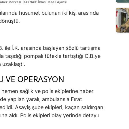
Haber Merkezi
KAYNAK: İhlas Haber Ajansı
alarında husumet bulunan iki kişi arasında
 dönüştü.
. ile İ.K. arasında başlayan sözlü tartışma
a taşıdığı pompalı tüfekle tartıştığı C.B.ye
 uzaklaştı.
U VE OPERASYON
hemen sağlık ve polis ekiplerine haber
nde yapılan yaralı, ambulansla Fırat
dildi. Asayiş şube ekipleri, kaçan saldırganı
a aldı. Polis ekipleri olay yerinde detaylı