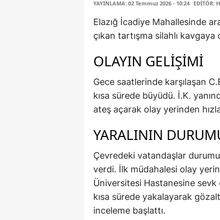
YAYINLAMA: 02 Temmuz 2026 - 10:24
EDİTÖR: 
Elazığ İcadiye Mahallesinde ar
çıkan tartışma silahlı kavgaya
OLAYIN GELİŞİMİ
Gece saatlerinde karşılaşan C.B
kısa sürede büyüdü. İ.K. yanınd
ateş açarak olay yerinden hızla
YARALININ DURUM
Çevredeki vatandaşlar durumu 
verdi. İlk müdahalesi olay yeri
Üniversitesi Hastanesine sevk e
kısa sürede yakalayarak gözaltın
inceleme başlattı.