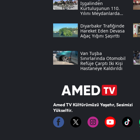
Işgalinden
Kurtuluşunun 110.
Yılını Meydanlarda
Coşkuyla Kutladı
Diyarbakır Trafiğinde
Hareket Eden Devasa
Ağaç Yığını Şaşırttı
Van Tuşba
Sınırlarında Otomobil
Refüje Çarptı Iki Kişi
Hastaneye Kaldırıldı
Amed TV Kültürümüzü Yaşatır, Sesimizi
Yükseltir.