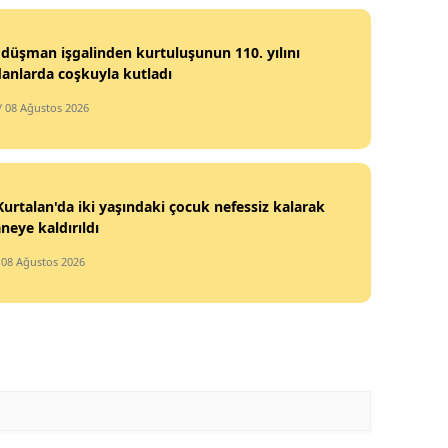
s düşman işgalinden kurtuluşunun 110. yılını
anlarda coşkuyla kutladı
/ 08 Ağustos 2026
 Kurtalan'da iki yaşındaki çocuk nefessiz kalarak
neye kaldırıldı
 08 Ağustos 2026