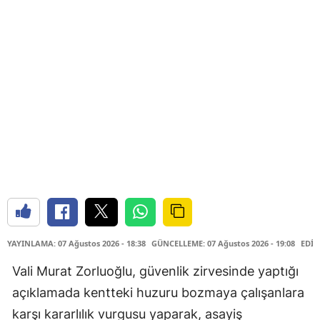
YAYINLAMA: 07 Ağustos 2026 - 18:38
GÜNCELLEME: 07 Ağustos 2026 - 19:08
EDİT
Vali Murat Zorluoğlu, güvenlik zirvesinde yaptığı
açıklamada kentteki huzuru bozmaya çalışanlara
karşı kararlılık vurgusu yaparak, asayiş