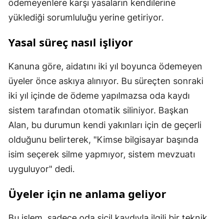
ödemeyenlere karşı yasaların kendilerine
yüklediği sorumluluğu yerine getiriyor.
Yasal süreç nasıl işliyor
Kanuna göre, aidatını iki yıl boyunca ödemeyen
üyeler önce askıya alınıyor. Bu süreçten sonraki
iki yıl içinde de ödeme yapılmazsa oda kaydı
sistem tarafından otomatik siliniyor. Başkan
Alan, bu durumun kendi yakınları için de geçerli
olduğunu belirterek, "Kimse bilgisayar başında
isim seçerek silme yapmıyor, sistem mevzuatı
uyguluyor" dedi.
Üyeler için ne anlama geliyor
Bu işlem, sadece oda sicil kaydıyla ilgili bir teknik