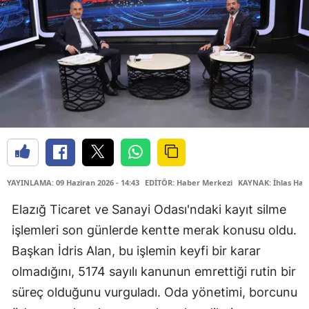
YAYINLAMA: 09 Haziran 2026 - 14:43
EDİTÖR: Haber Merkezi
KAYNAK: İhlas Hab
Elazığ Ticaret ve Sanayi Odası'ndaki kayıt silme
işlemleri son günlerde kentte merak konusu oldu.
Başkan İdris Alan, bu işlemin keyfi bir karar
olmadığını, 5174 sayılı kanunun emrettiği rutin bir
süreç olduğunu vurguladı. Oda yönetimi, borcunu