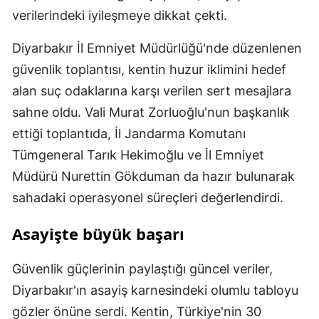
verilerindeki iyileşmeye dikkat çekti.
Diyarbakır İl Emniyet Müdürlüğü'nde düzenlenen
güvenlik toplantısı, kentin huzur iklimini hedef
alan suç odaklarına karşı verilen sert mesajlara
sahne oldu. Vali Murat Zorluoğlu'nun başkanlık
ettiği toplantıda, İl Jandarma Komutanı
Tümgeneral Tarık Hekimoğlu ve İl Emniyet
Müdürü Nurettin Gökduman da hazır bulunarak
sahadaki operasyonel süreçleri değerlendirdi.
Asayişte büyük başarı
Güvenlik güçlerinin paylaştığı güncel veriler,
Diyarbakır'ın asayiş karnesindeki olumlu tabloyu
gözler önüne serdi. Kentin, Türkiye'nin 30