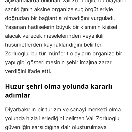
açıklamalarda bulunan Vali Zorluoğlu, bu olayların
sanıldığının aksine organize suç örgütleriyle
doğrudan bir bağlantısı olmadığını vurguladı.
Yaşanan hadiselerin büyük bir kısmının kişisel
alacak verecek meselelerinden veya ikili
husumetlerden kaynaklandığını belirten
Zorluoğlu, bu tür münferit olayların organize bir
yapı gibi gösterilmesinin şehir imajına zarar
verdiğini ifade etti.
Huzur şehri olma yolunda kararlı
adımlar
Diyarbakır'ın bir turizm ve sanayi merkezi olma
yolunda hızla ilerlediğini belirten Vali Zorluoğlu,
güvenliğin sarsıldığına dair oluşturulmaya