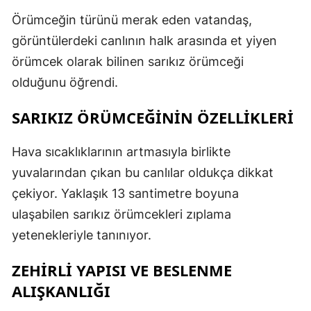
Örümceğin türünü merak eden vatandaş,
görüntülerdeki canlının halk arasında et yiyen
örümcek olarak bilinen sarıkız örümceği
olduğunu öğrendi.
SARIKIZ ÖRÜMCEĞİNİN ÖZELLİKLERİ
Hava sıcaklıklarının artmasıyla birlikte
yuvalarından çıkan bu canlılar oldukça dikkat
çekiyor. Yaklaşık 13 santimetre boyuna
ulaşabilen sarıkız örümcekleri zıplama
yetenekleriyle tanınıyor.
ZEHİRLİ YAPISI VE BESLENME
ALIŞKANLIĞI