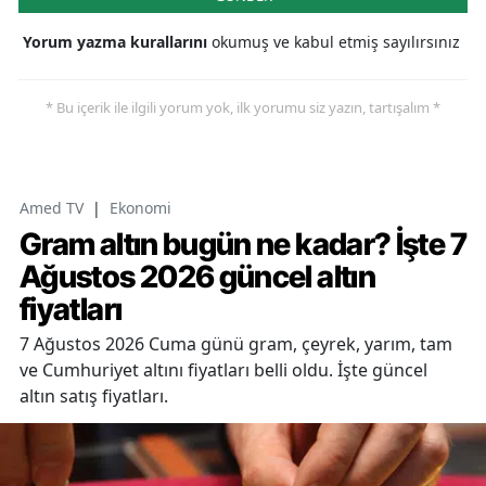
Yorum yazma kurallarını
okumuş ve kabul etmiş sayılırsınız
* Bu içerik ile ilgili yorum yok, ilk yorumu siz yazın, tartışalım *
Amed TV
|
Ekonomi
Gram altın bugün ne kadar? İşte 7
Ağustos 2026 güncel altın
fiyatları
7 Ağustos 2026 Cuma günü gram, çeyrek, yarım, tam
ve Cumhuriyet altını fiyatları belli oldu. İşte güncel
altın satış fiyatları.