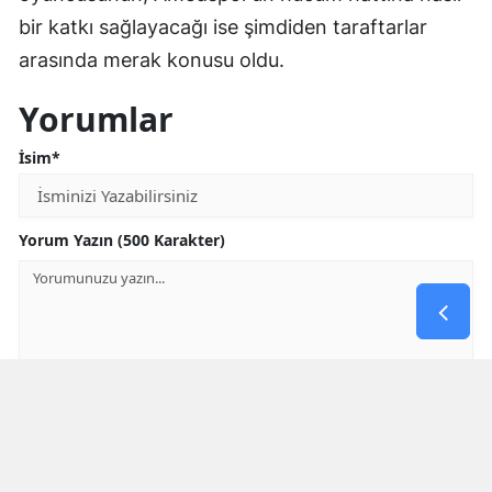
bir katkı sağlayacağı ise şimdiden taraftarlar
arasında merak konusu oldu.
Yorumlar
İsim*
Yorum Yazın (500 Karakter)
GÖNDER
Yorum yazma kurallarını
okumuş ve kabul etmiş sayılırsınız