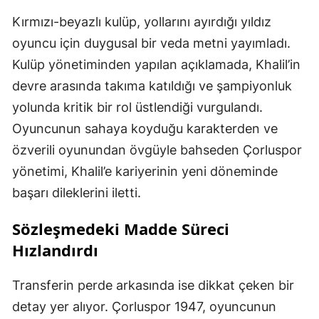
Kırmızı-beyazlı kulüp, yollarını ayırdığı yıldız
oyuncu için duygusal bir veda metni yayımladı.
Kulüp yönetiminden yapılan açıklamada, Khalil’in
devre arasında takıma katıldığı ve şampiyonluk
yolunda kritik bir rol üstlendiği vurgulandı.
Oyuncunun sahaya koyduğu karakterden ve
özverili oyunundan övgüyle bahseden Çorluspor
yönetimi, Khalil’e kariyerinin yeni döneminde
başarı dileklerini iletti.
Sözleşmedeki Madde Süreci
Hızlandırdı
Transferin perde arkasında ise dikkat çeken bir
detay yer alıyor. Çorluspor 1947, oyuncunun