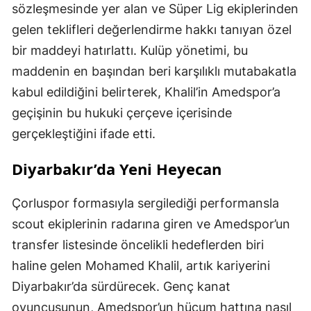
sözleşmesinde yer alan ve Süper Lig ekiplerinden
gelen teklifleri değerlendirme hakkı tanıyan özel
bir maddeyi hatırlattı. Kulüp yönetimi, bu
maddenin en başından beri karşılıklı mutabakatla
kabul edildiğini belirterek, Khalil’in Amedspor’a
geçişinin bu hukuki çerçeve içerisinde
gerçekleştiğini ifade etti.
Diyarbakır’da Yeni Heyecan
Çorluspor formasıyla sergilediği performansla
scout ekiplerinin radarına giren ve Amedspor’un
transfer listesinde öncelikli hedeflerden biri
haline gelen Mohamed Khalil, artık kariyerini
Diyarbakır’da sürdürecek. Genç kanat
oyuncusunun, Amedspor’un hücum hattına nasıl