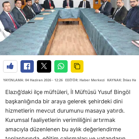
YAYINLAMA: 04 Haziran 2026 - 12:26
EDİTÖR: Haber Merkezi
KAYNAK: İhlas Hab
Elazığ’daki ilçe müftüleri, İl Müftüsü Yusuf Bingöl
başkanlığında bir araya gelerek şehirdeki dini
hizmetlerin mevcut durumunu masaya yatırdı.
Kurumsal faaliyetlerin verimliliğini artırmak
amacıyla düzenlenen bu aylık değerlendirme
toplantısında, eğitim çalışmaları ve vatandaşın