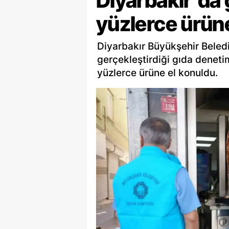
Diyarbakır'da 
yüzlerce ürün
Diyarbakır Büyükşehir Beledi
gerçekleştirdiği gıda deneti
yüzlerce ürüne el konuldu.