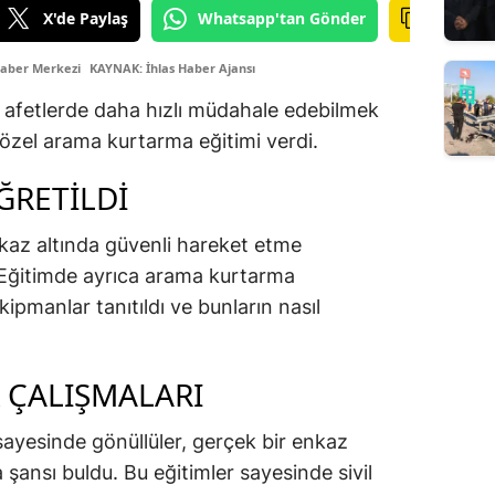
X'de Paylaş
Whatsapp'tan Gönder
Haber Merkezi
KAYNAK: İhlas Haber Ajansı
ı afetlerde daha hızlı müdahale edebilmek
 özel arama kurtarma eğitimi verdi.
ĞRETİLDİ
nkaz altında güvenli hareket etme
. Eğitimde ayrıca arama kurtarma
ekipmanlar tanıtıldı ve bunların nasıl
K ÇALIŞMALARI
ayesinde gönüllüler, gerçek bir enkaz
şansı buldu. Bu eğitimler sayesinde sivil