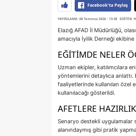
Facebook'ta Paylaş
YAYINLAMA: 08 Temmuz 2026 - 13:38
EDİTÖR: 
Elazığ AFAD İl Müdürlüğü, olas
amacıyla İyilik Derneği ekibine
EĞİTİMDE NELER Ö
Uzman ekipler, katılımcılara e
yöntemlerini detaylıca anlattı
faaliyetlerinde kullanılan özel 
kullanılacağı gösterildi.
AFETLERE HAZIRLI
Senaryo destekli uygulamalar s
alanındaymış gibi pratik yapma 