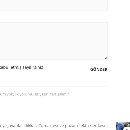
abul etmiş sayılırsınız
GÖNDER
yorum yok, ilk yorumu siz yazın, tartışalım *
a yaşayanlar dikkat: Cumartesi ve pazar elektrikler kesilecek