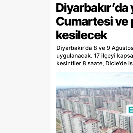
Diyarbakır’da 
Cumartesi ve p
kesilecek
Diyarbakır’da 8 ve 9 Ağustos 
uygulanacak. 17 ilçeyi kaps
kesintiler 8 saate, Dicle’de 