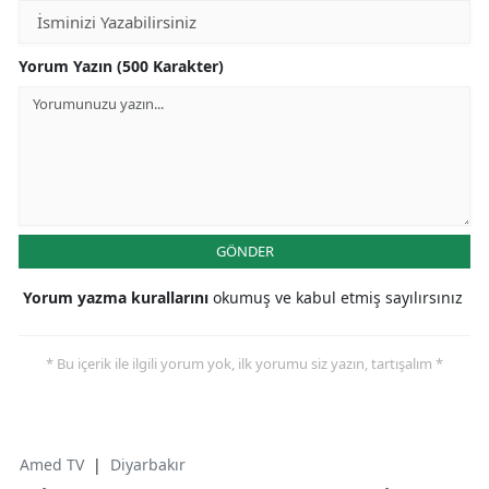
Yorum Yazın (500 Karakter)
GÖNDER
Yorum yazma kurallarını
okumuş ve kabul etmiş sayılırsınız
* Bu içerik ile ilgili yorum yok, ilk yorumu siz yazın, tartışalım *
Amed TV
|
Diyarbakır