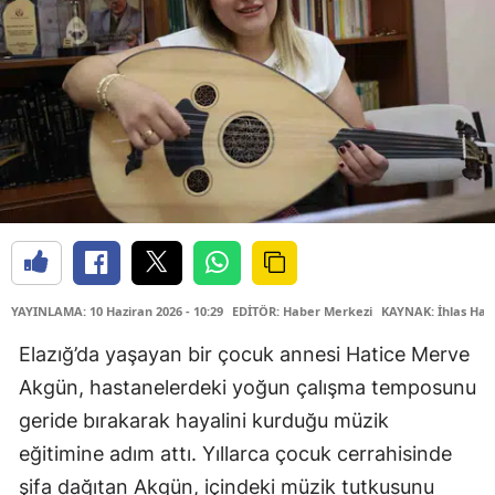
YAYINLAMA: 10 Haziran 2026 - 10:29
EDİTÖR: Haber Merkezi
KAYNAK: İhlas Hab
Elazığ’da yaşayan bir çocuk annesi Hatice Merve
Akgün, hastanelerdeki yoğun çalışma temposunu
geride bırakarak hayalini kurduğu müzik
eğitimine adım attı. Yıllarca çocuk cerrahisinde
şifa dağıtan Akgün, içindeki müzik tutkusunu