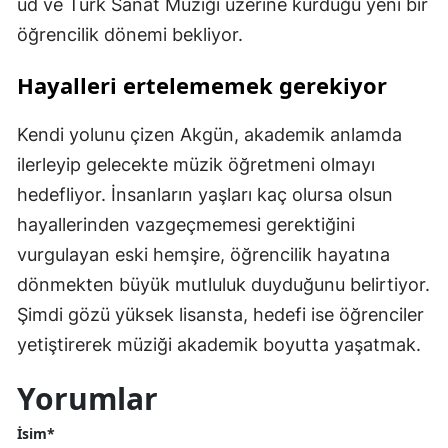
ud ve Türk Sanat Müziği üzerine kurduğu yeni bir
öğrencilik dönemi bekliyor.
Hayalleri ertelememek gerekiyor
Kendi yolunu çizen Akgün, akademik anlamda
ilerleyip gelecekte müzik öğretmeni olmayı
hedefliyor. İnsanların yaşları kaç olursa olsun
hayallerinden vazgeçmemesi gerektiğini
vurgulayan eski hemşire, öğrencilik hayatına
dönmekten büyük mutluluk duyduğunu belirtiyor.
Şimdi gözü yüksek lisansta, hedefi ise öğrenciler
yetiştirerek müziği akademik boyutta yaşatmak.
Yorumlar
İsim*