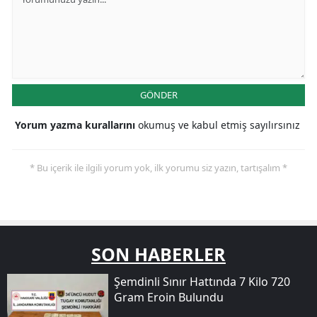
GÖNDER
Yorum yazma kurallarını
okumuş ve kabul etmiş sayılırsınız
* Bu içerik ile ilgili yorum yok, ilk yorumu siz yazın, tartışalım *
SON HABERLER
Şemdinli Sınır Hattında 7 Kilo 720
Gram Eroin Bulundu