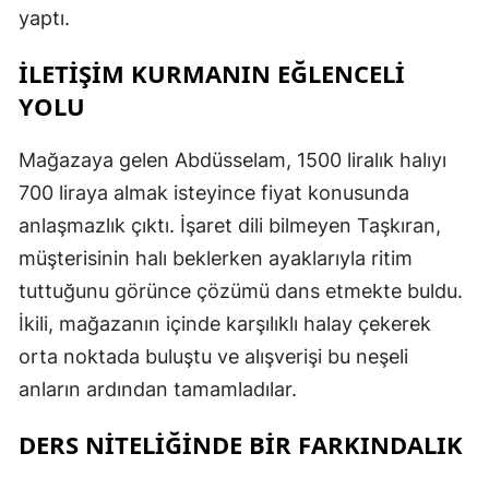
yaptı.
İLETİŞİM KURMANIN EĞLENCELİ
YOLU
Mağazaya gelen Abdüsselam, 1500 liralık halıyı
700 liraya almak isteyince fiyat konusunda
anlaşmazlık çıktı. İşaret dili bilmeyen Taşkıran,
müşterisinin halı beklerken ayaklarıyla ritim
tuttuğunu görünce çözümü dans etmekte buldu.
İkili, mağazanın içinde karşılıklı halay çekerek
orta noktada buluştu ve alışverişi bu neşeli
anların ardından tamamladılar.
DERS NİTELİĞİNDE BİR FARKINDALIK