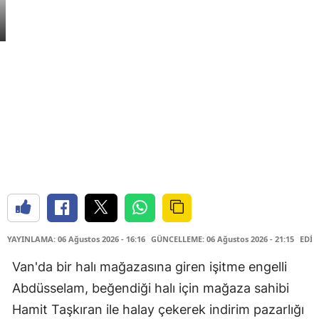
YAYINLAMA: 06 Ağustos 2026 - 16:16
GÜNCELLEME: 06 Ağustos 2026 - 21:15
EDİT
Van'da bir halı mağazasına giren işitme engelli
Abdüsselam, beğendiği halı için mağaza sahibi
Hamit Taşkıran ile halay çekerek indirim pazarlığı