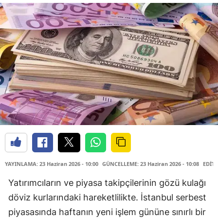
YAYINLAMA: 23 Haziran 2026 - 10:00
GÜNCELLEME: 23 Haziran 2026 - 10:08
EDİTÖ
Yatırımcıların ve piyasa takipçilerinin gözü kulağı
döviz kurlarındaki hareketlilikte. İstanbul serbest
piyasasında haftanın yeni işlem gününe sınırlı bir