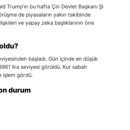
d Trump’ın bu hafta Çin Devlet Başkanı Şi
görüşme de piyasaların yakın takibinde
işkileri ve yapay zeka başlıklarının öne
 oldu?
viyesinden başladı. Gün içinde en düşük
3961 lira seviyesi görüldü. Kur sabah
e işlem gördü.
son durum