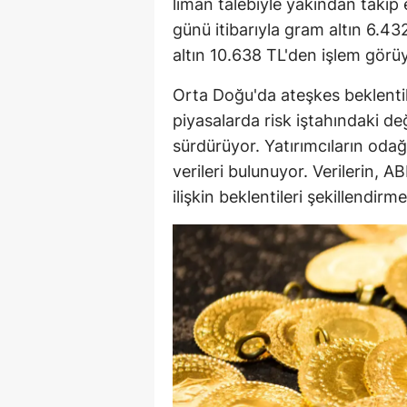
liman talebiyle yakından takip
günü itibarıyla gram altın 6.4
altın 10.638 TL'den işlem görü
Orta Doğu'da ateşkes beklenti
piyasalarda risk iştahındaki deği
sürdürüyor. Yatırımcıların oda
verileri bulunuyor. Verilerin, A
ilişkin beklentileri şekillendirm