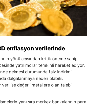
BD enflasyon verilerinde
larının yönü açısından kritik öneme sahip
esinde yatırımcılar temkinli hareket ediyor.
inde gelmesi durumunda faiz indirimi
tında dalgalanmaya neden olabilir.
r veri ise değerli metallere olan talebi
lişmelerin yanı sıra merkez bankalarının para