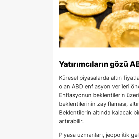
Yatırımcıların gözü A
Küresel piyasalarda altın fiyat
olan ABD enflasyon verileri önc
Enflasyonun beklentilerin üzer
beklentilerinin zayıflaması, al
Beklentilerin altında kalacak bi
artırabilir.
Piyasa uzmanları, jeopolitik ge