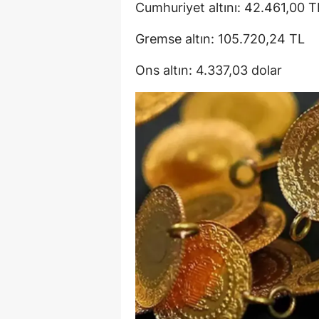
Cumhuriyet altını: 42.461,00 T
Gremse altın: 105.720,24 TL
Ons altın: 4.337,03 dolar