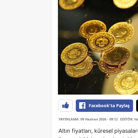
Facebook'ta Paylaş
YAYINLAMA: 09 Haziran 2026 - 09:12
EDİTÖR: H
Altın fiyatları, küresel piyasala