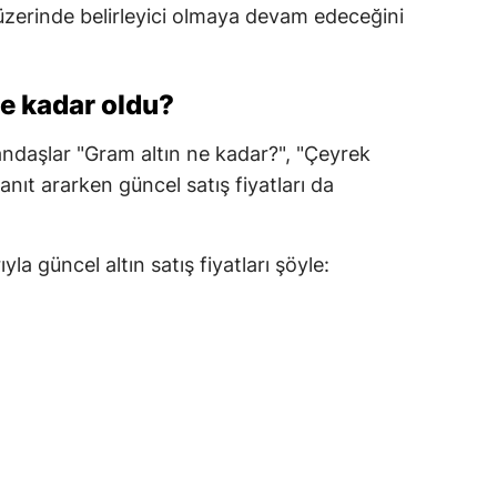
rı üzerinde belirleyici olmaya devam edeceğini
ne kadar oldu?
tandaşlar "Gram altın ne kadar?", "Çeyrek
anıt ararken güncel satış fiyatları da
la güncel altın satış fiyatları şöyle: