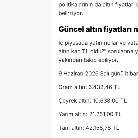
politikalarının da altın fiyatla
belirtiyor.
Güncel altın fiyatları 
İç piyasada yatırımcılar ve va
altın kaç TL oldu?" sorularına y
yakından takip ediliyor.
9 Haziran 2026 Salı günü itibarıy
Gram altın: 6.432,46 TL
Çeyrek altın: 10.638,00 TL
Yarım altın: 21.251,00 TL
Tam altın: 42.158,78 TL