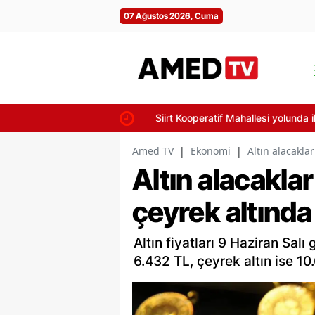
07 Ağustos 2026, Cuma
Siirt Kooperatif Mahallesi yolunda iki 
Amed TV
|
Ekonomi
|
Altın alacakla
Altın alacakla
çeyrek altında
Altın fiyatları 9 Haziran Sal
6.432 TL, çeyrek altın ise 1