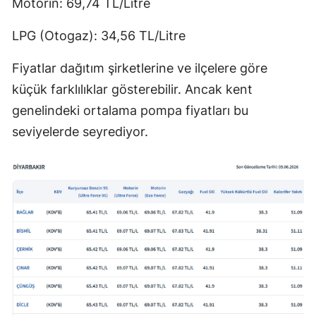
Motorin: 69,74 TL/Litre
LPG (Otogaz): 34,56 TL/Litre
Fiyatlar dağıtım şirketlerine ve ilçelere göre
küçük farklılıklar gösterebilir. Ancak kent
genelindeki ortalama pompa fiyatları bu
seviyelerde seyrediyor.