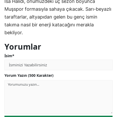
İsa Halidi, önümüzdeki üç sezon boyunca
Muşspor formasıyla sahaya çıkacak. Sarı-beyazlı
taraftarlar, altyapıdan gelen bu genç ismin
takıma nasıl bir enerji katacağını merakla
bekliyor.
Yorumlar
İsim*
Yorum Yazın (500 Karakter)