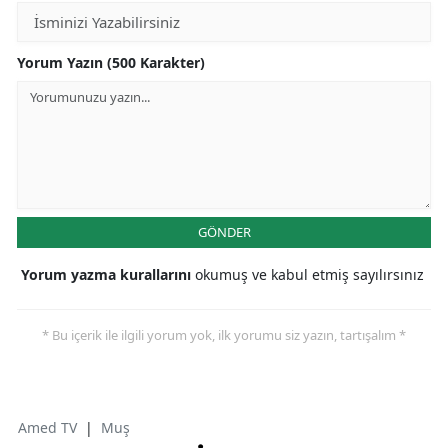
Yorum Yazın (500 Karakter)
GÖNDER
Yorum yazma kurallarını
okumuş ve kabul etmiş sayılırsınız
* Bu içerik ile ilgili yorum yok, ilk yorumu siz yazın, tartışalım *
Amed TV
|
Muş