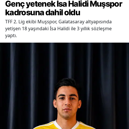
Genç yetenek İsa Halidi Muşspor
kadrosuna dahil oldu
TFF 2. Lig ekibi Muşspor, Galatasaray altyapısında
yetişen 18 yaşındaki İsa Halidi ile 3 yıllık sözleşme
yaptı.