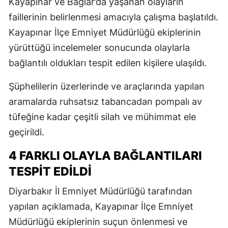
Kayapınar ve Bağlar’da yaşanan olayların
faillerinin belirlenmesi amacıyla çalışma başlatıldı.
Kayapınar İlçe Emniyet Müdürlüğü ekiplerinin
yürüttüğü incelemeler sonucunda olaylarla
bağlantılı oldukları tespit edilen kişilere ulaşıldı.
Şüphelilerin üzerlerinde ve araçlarında yapılan
aramalarda ruhsatsız tabancadan pompalı av
tüfeğine kadar çeşitli silah ve mühimmat ele
geçirildi.
4 FARKLI OLAYLA BAĞLANTILARI
TESPİT EDİLDİ
Diyarbakır İl Emniyet Müdürlüğü tarafından
yapılan açıklamada, Kayapınar İlçe Emniyet
Müdürlüğü ekiplerinin suçun önlenmesi ve