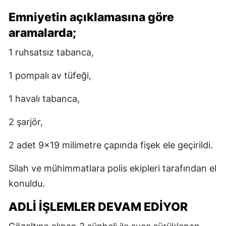
Emniyetin açıklamasına göre
aramalarda;
1 ruhsatsız tabanca,
1 pompalı av tüfeği,
1 havalı tabanca,
2 şarjör,
2 adet 9x19 milimetre çapında fişek ele geçirildi.
Silah ve mühimmatlara polis ekipleri tarafından el
konuldu.
ADLİ İŞLEMLER DEVAM EDİYOR