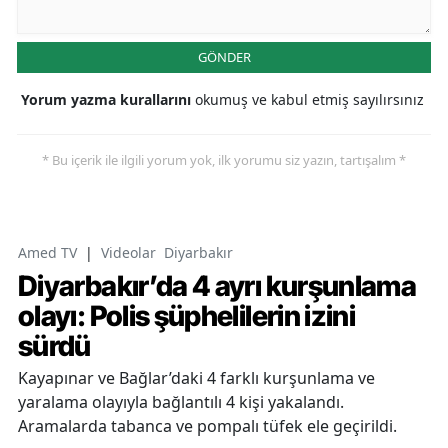
GÖNDER
Yorum yazma kurallarını
okumuş ve kabul etmiş sayılırsınız
* Bu içerik ile ilgili yorum yok, ilk yorumu siz yazın, tartışalım *
Amed TV
|
Videolar
Diyarbakır
Diyarbakır’da 4 ayrı kurşunlama
olayı: Polis şüphelilerin izini
sürdü
Kayapınar ve Bağlar’daki 4 farklı kurşunlama ve
yaralama olayıyla bağlantılı 4 kişi yakalandı.
Aramalarda tabanca ve pompalı tüfek ele geçirildi.