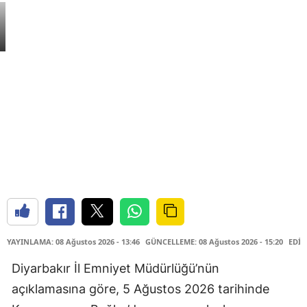
YAYINLAMA: 08 Ağustos 2026 - 13:46
GÜNCELLEME: 08 Ağustos 2026 - 15:20
EDİT
Diyarbakır İl Emniyet Müdürlüğü’nün
açıklamasına göre, 5 Ağustos 2026 tarihinde