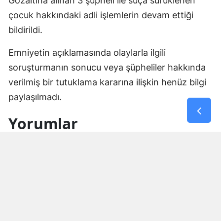
Gözaltına alınan 3 şüpheli ile suça sürüklenen
çocuk hakkındaki adli işlemlerin devam ettiği
bildirildi.
Emniyetin açıklamasında olaylarla ilgili
soruşturmanın sonucu veya şüpheliler hakkında
verilmiş bir tutuklama kararına ilişkin henüz bilgi
paylaşılmadı.
Yorumlar
İsim*
Yorum Yazın (500 Karakter)