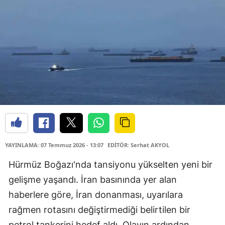
YAYINLAMA: 07 Temmuz 2026 - 13:07
EDİTÖR: Serhat AKYOL
Hürmüz Boğazı'nda tansiyonu yükselten yeni bir
gelişme yaşandı. İran basınında yer alan
haberlere göre, İran donanması, uyarılara
rağmen rotasını değiştirmediği belirtilen bir
petrol tankerini hedef aldı. Olayın ardından