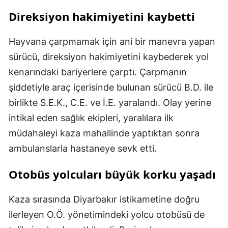
Direksiyon hakimiyetini kaybetti
Hayvana çarpmamak için ani bir manevra yapan
sürücü, direksiyon hakimiyetini kaybederek yol
kenarındaki bariyerlere çarptı. Çarpmanın
şiddetiyle araç içerisinde bulunan sürücü B.D. ile
birlikte S.E.K., C.E. ve İ.E. yaralandı. Olay yerine
intikal eden sağlık ekipleri, yaralılara ilk
müdahaleyi kaza mahallinde yaptıktan sonra
ambulanslarla hastaneye sevk etti.
Otobüs yolcuları büyük korku yaşadı
Kaza sırasında Diyarbakır istikametine doğru
ilerleyen O.Ö. yönetimindeki yolcu otobüsü de