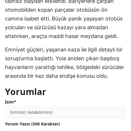
talihsiz olaydan etkilendi. Bariyerlere çarpan
otomobilden kopan parçalar otobüsün ön
camına isabet etti. Büyük panik yaşayan otobüs
yolcuları ve sürücüsü kazayı yara almadan
atlatırken, araçta maddi hasar meydana geldi.
Emniyet güçleri, yaşanan kaza ile ilgili detaylı bir
soruşturma başlattı. Yola aniden çıkan başıboş
hayvanların yarattığı tehlike, bölgedeki sürücüler
arasında bir kez daha endişe konusu oldu.
Yorumlar
İsim*
Yorum Yazın (500 Karakter)