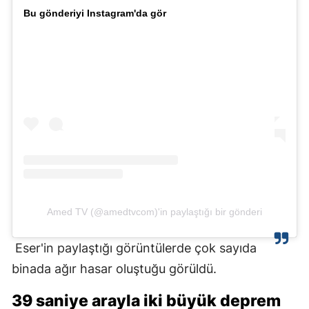
Bu gönderiyi Instagram'da gör
Amed TV (@amedtvcom)'in paylaştığı bir gönderi
Eser'in paylaştığı görüntülerde çok sayıda
binada ağır hasar oluştuğu görüldü.
39 saniye arayla iki büyük deprem