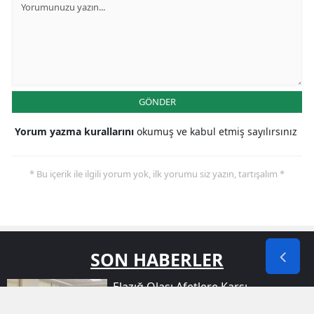
GÖNDER
Yorum yazma kurallarını
okumuş ve kabul etmiş sayılırsınız
* Bu içerik ile ilgili yorum yok, ilk yorumu siz yazın, tartışalım *
SON HABERLER
Elazığ Olası Afetlere Karşı
Hazırlıklarını Gözden Geçirdi