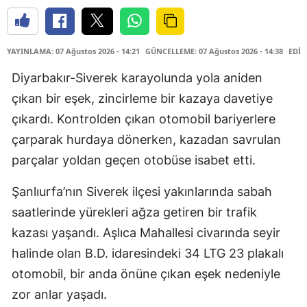
YAYINLAMA: 07 Ağustos 2026 - 14:21
GÜNCELLEME: 07 Ağustos 2026 - 14:38
EDİT
Diyarbakır-Siverek karayolunda yola aniden
çıkan bir eşek, zincirleme bir kazaya davetiye
çıkardı. Kontrolden çıkan otomobil bariyerlere
çarparak hurdaya dönerken, kazadan savrulan
parçalar yoldan geçen otobüse isabet etti.
Şanlıurfa’nın Siverek ilçesi yakınlarında sabah
saatlerinde yürekleri ağza getiren bir trafik
kazası yaşandı. Aşlıca Mahallesi civarında seyir
halinde olan B.D. idaresindeki 34 LTG 23 plakalı
otomobil, bir anda önüne çıkan eşek nedeniyle
zor anlar yaşadı.