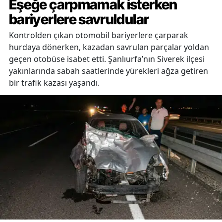
Eşeğe çarpmamak isterken
bariyerlere savruldular
Kontrolden çıkan otomobil bariyerlere çarparak
hurdaya dönerken, kazadan savrulan parçalar yoldan
geçen otobüse isabet etti. Şanlıurfa’nın Siverek ilçesi
yakınlarında sabah saatlerinde yürekleri ağza getiren
bir trafik kazası yaşandı.