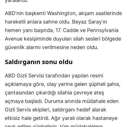
yaralandı.
ABD'nin başkenti Washington, akşam saatlerinde
hareketli anlara sahne oldu. Beyaz Saray'ın
hemen yanı başında, 17. Cadde ve Pennsylvania
Avenue kesişiminde duyulan silah sesleri bölgede
güvenlik alarmı verilmesine neden oldu.
Saldırganın sonu oldu
ABD Gizli Servisi tarafından yapılan resmi
açıklamaya göre, olay yerine gelen şüpheli şahıs,
çantasından çıkardığı silahla çevreye ateş
açmaya başladı. Duruma anında müdahale eden
Gizli Servis ekipleri, saldırganı hedef alarak
etkisiz hale getirdi. Ağır yaralı olarak hastaneye
sevk edilen şüphelinin, tüm müdahalelere