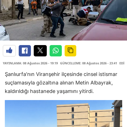
YAYINLAMA: 08 Ağustos 2026 - 19:19
GÜNCELLEME: 08 Ağustos 2026 - 23:41
EDİT
Şanlıurfa'nın Viranşehir ilçesinde cinsel istismar
suçlamasıyla gözaltına alınan Metin Albayrak,
kaldırıldığı hastanede yaşamını yitirdi.