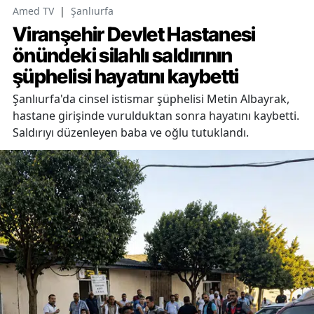
Amed TV
|
Şanlıurfa
Viranşehir Devlet Hastanesi
önündeki silahlı saldırının
şüphelisi hayatını kaybetti
Şanlıurfa'da cinsel istismar şüphelisi Metin Albayrak,
hastane girişinde vurulduktan sonra hayatını kaybetti.
Saldırıyı düzenleyen baba ve oğlu tutuklandı.