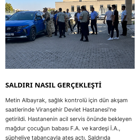
SALDIRI NASIL GERÇEKLEŞTİ
Metin Albayrak, sağlık kontrolü için dün akşam
saatlerinde Viranşehir Devlet Hastanesi'ne
getirildi. Hastanenin acil servis önünde bekleyen
mağdur çocuğun babası F.A. ve kardeşi İ.A.,
şüpheliye tabancayla ateş açtı. Saldırıda