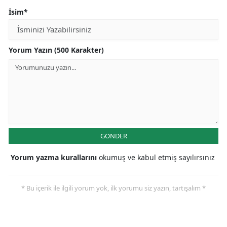
İsim*
Yorum Yazın (500 Karakter)
GÖNDER
Yorum yazma kurallarını
okumuş ve kabul etmiş sayılırsınız
* Bu içerik ile ilgili yorum yok, ilk yorumu siz yazın, tartışalım *