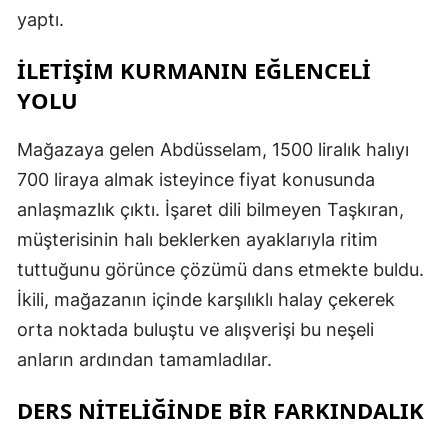
yaptı.
İLETİŞİM KURMANIN EĞLENCELİ
YOLU
Mağazaya gelen Abdüsselam, 1500 liralık halıyı
700 liraya almak isteyince fiyat konusunda
anlaşmazlık çıktı. İşaret dili bilmeyen Taşkıran,
müşterisinin halı beklerken ayaklarıyla ritim
tuttuğunu görünce çözümü dans etmekte buldu.
İkili, mağazanın içinde karşılıklı halay çekerek
orta noktada buluştu ve alışverişi bu neşeli
anların ardından tamamladılar.
DERS NİTELİĞİNDE BİR FARKINDALIK