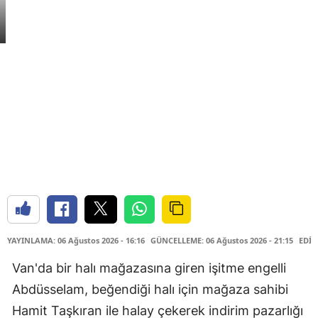
YAYINLAMA: 06 Ağustos 2026 - 16:16
GÜNCELLEME: 06 Ağustos 2026 - 21:15
EDİT
Van'da bir halı mağazasına giren işitme engelli
Abdüsselam, beğendiği halı için mağaza sahibi
Hamit Taşkıran ile halay çekerek indirim pazarlığı