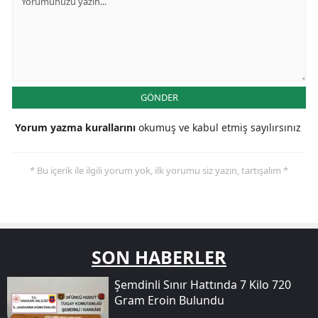
GÖNDER
Yorum yazma kurallarını
okumuş ve kabul etmiş sayılırsınız
* Bu içerik ile ilgili yorum yok, ilk yorumu siz yazın, tartışalım *
SON HABERLER
Şemdinli Sınır Hattında 7 Kilo 720
Gram Eroin Bulundu