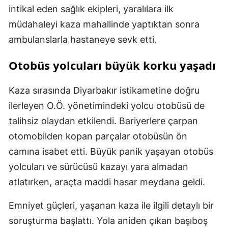
intikal eden sağlık ekipleri, yaralılara ilk
müdahaleyi kaza mahallinde yaptıktan sonra
ambulanslarla hastaneye sevk etti.
Otobüs yolcuları büyük korku yaşadı
Kaza sırasında Diyarbakır istikametine doğru
ilerleyen O.Ö. yönetimindeki yolcu otobüsü de
talihsiz olaydan etkilendi. Bariyerlere çarpan
otomobilden kopan parçalar otobüsün ön
camına isabet etti. Büyük panik yaşayan otobüs
yolcuları ve sürücüsü kazayı yara almadan
atlatırken, araçta maddi hasar meydana geldi.
Emniyet güçleri, yaşanan kaza ile ilgili detaylı bir
soruşturma başlattı. Yola aniden çıkan başıboş