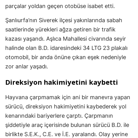
parçalar yoldan geçen otobüse isabet etti.
Şanlıurfa’nın Siverek ilçesi yakınlarında sabah
saatlerinde yürekleri ağza getiren bir trafik
kazası yaşandı. Aşlıca Mahallesi civarında seyir
halinde olan B.D. idaresindeki 34 LTG 23 plakalı
otomobil, bir anda önüne çıkan eşek nedeniyle
zor anlar yaşadı.
Direksiyon hakimiyetini kaybetti
Hayvana çarpmamak için ani bir manevra yapan
sürücü, direksiyon hakimiyetini kaybederek yol
kenarındaki bariyerlere çarptı. Çarpmanın
şiddetiyle araç içerisinde bulunan sürücü B.D. ile
birlikte S.E.K., C.E. ve İ.E. yaralandı. Olay yerine