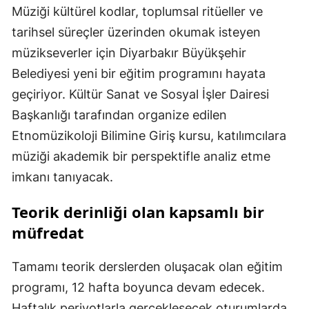
Müziği kültürel kodlar, toplumsal ritüeller ve
tarihsel süreçler üzerinden okumak isteyen
müzikseverler için Diyarbakır Büyükşehir
Belediyesi yeni bir eğitim programını hayata
geçiriyor. Kültür Sanat ve Sosyal İşler Dairesi
Başkanlığı tarafından organize edilen
Etnomüzikoloji Bilimine Giriş kursu, katılımcılara
müziği akademik bir perspektifle analiz etme
imkanı tanıyacak.
Teorik derinliği olan kapsamlı bir
müfredat
Tamamı teorik derslerden oluşacak olan eğitim
programı, 12 hafta boyunca devam edecek.
Haftalık periyotlarla gerçekleşecek oturumlarda,