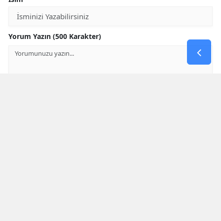
Yorum Yazın (500 Karakter)
GÖNDER
Yorum yazma kurallarını
okumuş ve kabul etmiş sayılırsınız
* Bu içerik ile ilgili yorum yok, ilk yorumu siz yazın, tartışalım *