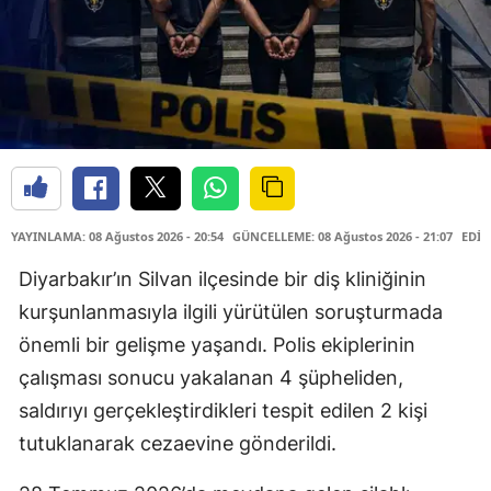
YAYINLAMA: 08 Ağustos 2026 - 20:54
GÜNCELLEME: 08 Ağustos 2026 - 21:07
EDİT
Diyarbakır’ın Silvan ilçesinde bir diş kliniğinin
kurşunlanmasıyla ilgili yürütülen soruşturmada
önemli bir gelişme yaşandı. Polis ekiplerinin
çalışması sonucu yakalanan 4 şüpheliden,
saldırıyı gerçekleştirdikleri tespit edilen 2 kişi
tutuklanarak cezaevine gönderildi.