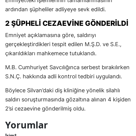
Emniyetteki işlemlerinin tamamlanmasının
ardından şüpheliler adliyeye sevk edildi.
2 ŞÜPHELİ CEZAEVİNE GÖNDERİLDİ
Emniyet açıklamasına göre, saldırıyı
gerçekleştirdikleri tespit edilen M.Ş.D. ve S.E.,
çıkarıldıkları mahkemece tutuklandı.
M.B. Cumhuriyet Savcılığınca serbest bırakılırken
S.N.Ç. hakkında adli kontrol tedbiri uygulandı.
Böylece Silvan’daki diş kliniğine yönelik silahlı
saldırı soruşturmasında gözaltına alınan 4 kişiden
2’si cezaevine gönderilmiş oldu.
Yorumlar
İsim*