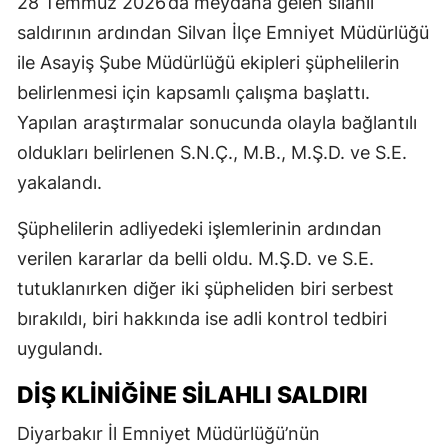
28 Temmuz 2026’da meydana gelen silahlı
saldırının ardından Silvan İlçe Emniyet Müdürlüğü
ile Asayiş Şube Müdürlüğü ekipleri şüphelilerin
belirlenmesi için kapsamlı çalışma başlattı.
Yapılan araştırmalar sonucunda olayla bağlantılı
oldukları belirlenen S.N.Ç., M.B., M.Ş.D. ve S.E.
yakalandı.
Şüphelilerin adliyedeki işlemlerinin ardından
verilen kararlar da belli oldu. M.Ş.D. ve S.E.
tutuklanırken diğer iki şüpheliden biri serbest
bırakıldı, biri hakkında ise adli kontrol tedbiri
uygulandı.
DİŞ KLİNİĞİNE SİLAHLI SALDIRI
Diyarbakır İl Emniyet Müdürlüğü’nün