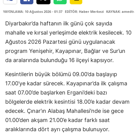
YAYINLAMA: 10 Ağustos 2026 - 01:37
EDİTÖR: Haber Merkezi
KAYNAK: amedtv.
Diyarbakır’da haftanın ilk günü çok sayıda
mahalle ve kırsal yerleşimde elektrik kesilecek. 10
Ağustos 2026 Pazartesi günü uygulanacak
program Yenişehir, Kayapınar, Bağlar ve Sur’un
da aralarında bulunduğu 16 ilçeyi kapsıyor.
Kesintilerin büyük bölümü 09.00’da başlayıp
17.00’ye kadar sürecek. Kayapınar’da ilk çalışma
saat 07.00’de başlarken Ergani’deki bazı
bölgelerde elektrik kesintisi 18.00’e kadar devam
edecek. Çınar’ın Alabaş Mahallesi’nde ise gece
01.00’den akşam 21.00’e kadar farklı saat
aralıklarında dört ayrı çalışma bulunuyor.