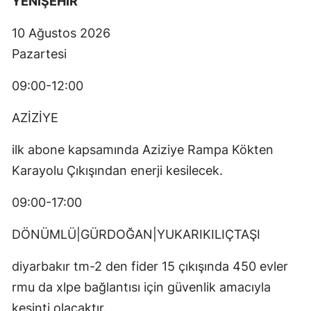
YENİŞEHİR
10 Ağustos 2026
Pazartesi
09:00-12:00
AZİZİYE
ilk abone kapsamında Aziziye Rampa Kökten
Karayolu Çıkışından enerji kesilecek.
09:00-17:00
DÖNÜMLÜ|GÜRDOĞAN|YUKARIKILIÇTAŞI
diyarbakır tm-2 den fider 15 çıkışında 450 evler
rmu da xlpe bağlantısı için güvenlik amacıyla
kesinti olacaktır.