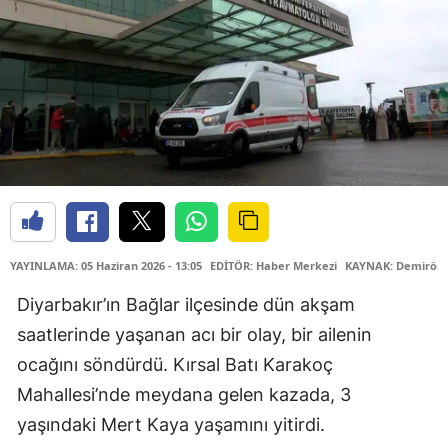
YAYINLAMA: 05 Haziran 2026 - 13:05
EDİTÖR: Haber Merkezi
KAYNAK: Demiröre
Diyarbakır’ın Bağlar ilçesinde dün akşam
saatlerinde yaşanan acı bir olay, bir ailenin
ocağını söndürdü. Kırsal Batı Karakoç
Mahallesi’nde meydana gelen kazada, 3
yaşındaki Mert Kaya yaşamını yitirdi.