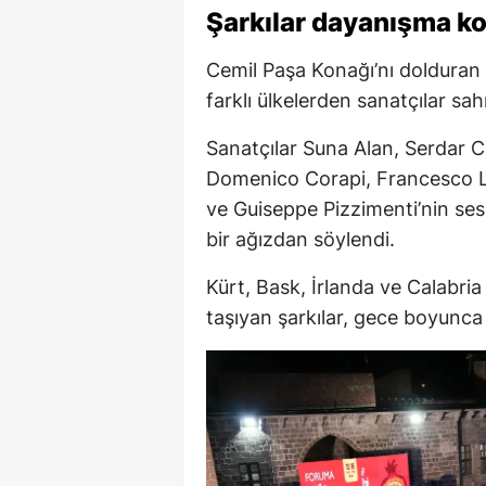
Şarkılar dayanışma k
Cemil Paşa Konağı’nı dolduran 
farklı ülkelerden sanatçılar sah
Sanatçılar Suna Alan, Serdar 
Domenico Corapi, Francesco 
ve Guiseppe Pizzimenti’nin sesl
bir ağızdan söylendi.
Kürt, Bask, İrlanda ve Calabria 
taşıyan şarkılar, gece boyunc