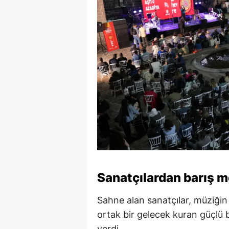
Sanatçılardan barış m
Sahne alan sanatçılar, müziğin 
ortak bir gelecek kuran güçlü b
verdi.