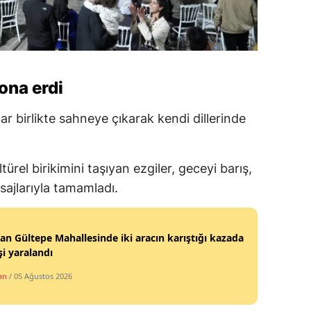
ona erdi
ar birlikte sahneye çıkarak kendi dillerinde
ltürel birikimini taşıyan ezgiler, geceyi barış,
ajlarıyla tamamladı.
n Gültepe Mahallesinde iki aracın karıştığı kazada
işi yaralandı
an
/ 05 Ağustos 2026