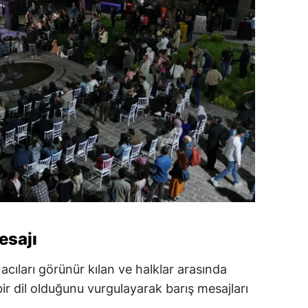
esajı
acıları görünür kılan ve halklar arasında
ir dil olduğunu vurgulayarak barış mesajları