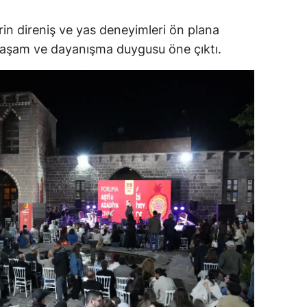
rin direniş ve yas deneyimleri ön plana
 yaşam ve dayanışma duygusu öne çıktı.