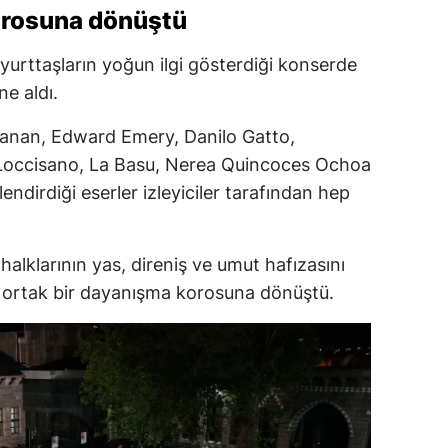
orosuna dönüştü
yurttaşların yoğun ilgi gösterdiği konserde
ne aldı.
Canan, Edward Emery, Danilo Gatto,
Loccisano, La Basu, Nerea Quincoces Ochoa
endirdiği eserler izleyiciler tarafından hep
halklarının yas, direniş ve umut hafızasını
a ortak bir dayanışma korosuna dönüştü.