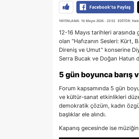
Facebook'ta Paylaş
YAYINLAMA: 16 Mayıs 2026 - 23:52
EDİTÖR: Hab
12-16 Mayıs tarihleri arasında 
olan “Hafızanın Sesleri: Kürt, 
Direniş ve Umut” konserine Diy
Serra Bucak ve Doğan Hatun da
5 gün boyunca barış 
Forum kapsamında 5 gün boyunca
ve kültür-sanat etkinlikleri düz
demokratik çözüm, kadın özgürl
başlıklar ele alındı.
Kapanış gecesinde ise müziğin b