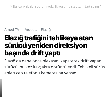
* Bu içerik ile ilgili yorum yok, ilk yorumu siz yazın, tartışalım *
Amed TV
|
Videolar
Elazığ
Elazığ trafiğini tehlikeye atan
sürücü yeniden direksiyon
başında drift yaptı
Elazığ'da daha önce plakasını kapatarak drift yapan
sürücü, bu kez kavşakta görüntülendi. Tehlikeli sürüş
anları cep telefonu kamerasına yansıdı.