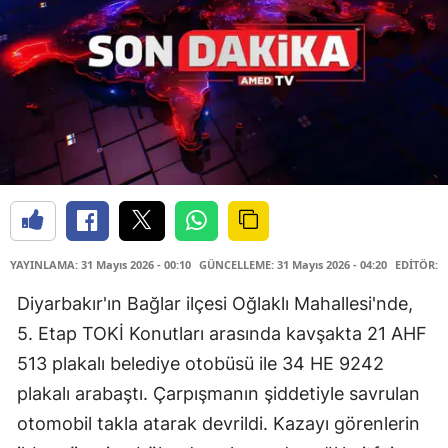
YAYINLAMA: 31 Mayıs 2026 - 00:10
GÜNCELLEME: 31 Mayıs 2026 - 04:20
EDİTÖR: 
Diyarbakır'ın Bağlar ilçesi Oğlaklı Mahallesi'nde,
5. Etap TOKİ Konutları arasında kavşakta 21 AHF
513 plakalı belediye otobüsü ile 34 HE 9242
plakalı arabaştı. Çarpışmanın şiddetiyle savrulan
otomobil takla atarak devrildi. Kazayı görenlerin