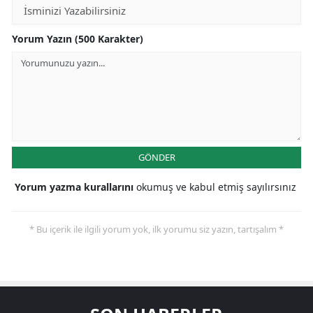
Yorum Yazın (500 Karakter)
GÖNDER
Yorum yazma kurallarını
okumuş ve kabul etmiş sayılırsınız
* Bu içerik ile ilgili yorum yok, ilk yorumu siz yazın, tartışalım *