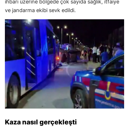
ihbarı üzerine bölgede çok sayıda sağlık, itfaiye
ve jandarma ekibi sevk edildi.
Kaza nasıl gerçekleşti