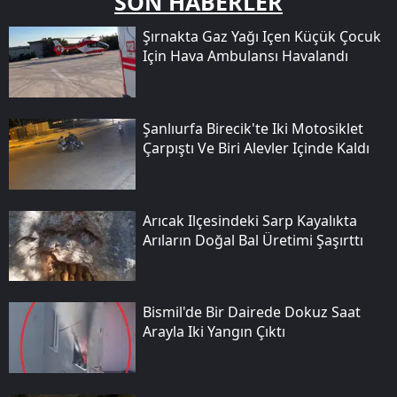
SON HABERLER
Şırnakta Gaz Yağı Içen Küçük Çocuk
Için Hava Ambulansı Havalandı
Şanlıurfa Birecik'te Iki Motosiklet
Çarpıştı Ve Biri Alevler Içinde Kaldı
Arıcak Ilçesindeki Sarp Kayalıkta
Arıların Doğal Bal Üretimi Şaşırttı
Bismil'de Bir Dairede Dokuz Saat
Arayla Iki Yangın Çıktı