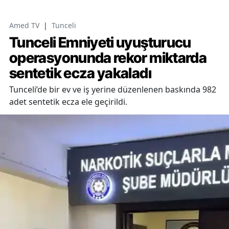
Amed TV
|
Tunceli
Tunceli Emniyeti uyuşturucu
operasyonunda rekor miktarda
sentetik ecza yakaladı
Tunceli’de bir ev ve iş yerine düzenlenen baskında 982
adet sentetik ecza ele geçirildi.