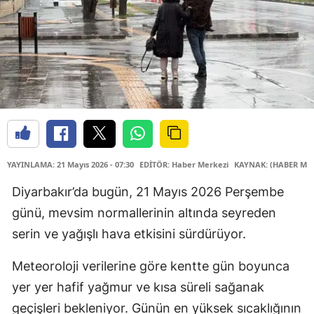
YAYINLAMA: 21 Mayıs 2026 - 07:30
EDİTÖR: Haber Merkezi
KAYNAK: (HABER MER
Diyarbakır’da bugün, 21 Mayıs 2026 Perşembe
günü, mevsim normallerinin altında seyreden
serin ve yağışlı hava etkisini sürdürüyor.
Meteoroloji verilerine göre kentte gün boyunca
yer yer hafif yağmur ve kısa süreli sağanak
geçişleri bekleniyor. Günün en yüksek sıcaklığının