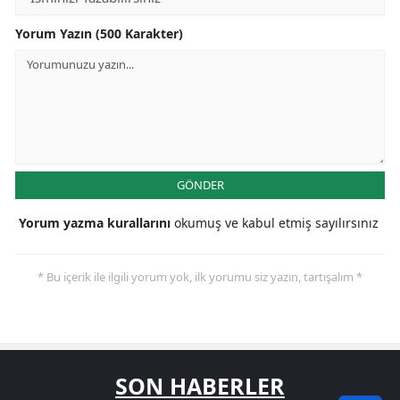
Yorum Yazın (500 Karakter)
GÖNDER
Yorum yazma kurallarını
okumuş ve kabul etmiş sayılırsınız
* Bu içerik ile ilgili yorum yok, ilk yorumu siz yazın, tartışalım *
SON HABERLER