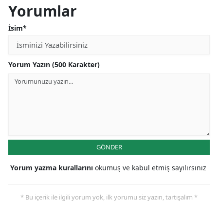
Yorumlar
İsim*
Yorum Yazın (500 Karakter)
GÖNDER
Yorum yazma kurallarını
okumuş ve kabul etmiş sayılırsınız
* Bu içerik ile ilgili yorum yok, ilk yorumu siz yazın, tartışalım *