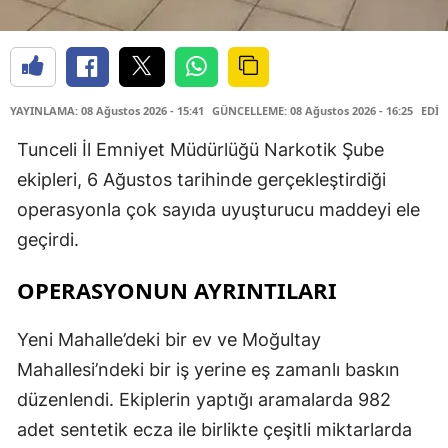
YAYINLAMA: 08 Ağustos 2026 - 15:41
GÜNCELLEME: 08 Ağustos 2026 - 16:25
EDİT
Tunceli İl Emniyet Müdürlüğü Narkotik Şube
ekipleri, 6 Ağustos tarihinde gerçekleştirdiği
operasyonla çok sayıda uyuşturucu maddeyi ele
geçirdi.
OPERASYONUN AYRINTILARI
Yeni Mahalle’deki bir ev ve Moğultay
Mahallesi’ndeki bir iş yerine eş zamanlı baskın
düzenlendi. Ekiplerin yaptığı aramalarda 982
adet sentetik ecza ile birlikte çeşitli miktarlarda