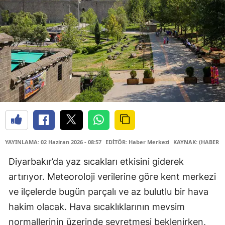
YAYINLAMA: 02 Haziran 2026 - 08:57
EDİTÖR: Haber Merkezi
KAYNAK: (HABER M
Diyarbakır’da yaz sıcakları etkisini giderek
artırıyor. Meteoroloji verilerine göre kent merkezi
ve ilçelerde bugün parçalı ve az bulutlu bir hava
hakim olacak. Hava sıcaklıklarının mevsim
normallerinin üzerinde seyretmesi beklenirken,