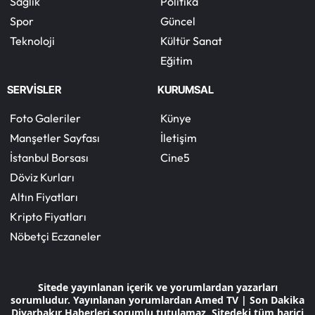
Sağlık
Politika
Spor
Güncel
Teknoloji
Kültür Sanat
Eğitim
SERVİSLER
KURUMSAL
Foto Galeriler
Künye
Manşetler Sayfası
İletişim
İstanbul Borsası
Cine5
Döviz Kurları
Altın Fiyatları
Kripto Fiyatları
Nöbetçi Eczaneler
Sitede yayınlanan içerik ve yorumlardan yazarları
sorumludur. Yayınlanan yorumlardan Amed TV | Son Dakika
Diyarbakır Haberleri sorumlu tutulamaz. Sitedeki tüm harici