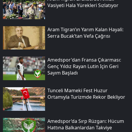
Vasiyeti Hala Yürekleri Sızlatıyor
Aram Tigran’ın Yarım Kalan Hayali:
Serra Bucak’tan Vefa Çağrısı
Amedspor'dan Fransa Çıkarması:
Genç Yıldız Rayan Lutin Için Geri
Sayım Başladı
Tunceli Mameki Fest Huzur
Ortamıyla Turizmde Rekor Bekliyor
Amedspor’da Sırp Rüzgarı: Hücum
Hattına Balkanlardan Takviye