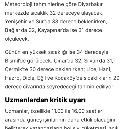
Meteoroloji tahminlerine göre Diyarbakır
merkezde sıcaklık 32 dereceye ulaşacak.
Yenişehir ve Sur’da 33 derece beklenirken,
Bağlar’da 32, Kayapınar’da ise 31 derece
ölçülecek.
Günün en yüksek sıcaklığı ise 34 dereceyle
Bismil’de görülecek. Çınar’da 32, Silvan’da 31,
Çermik’te 30 derece beklenirken; Lice, Hani,
Hazro, Dicle, Eğil ve Kocaköy’de sıcaklıkların 29
derece civarında seyredeceği tahmin ediliyor.
Uzmanlardan kritik uyarı
Uzmanlar, özellikle 11.00 ile 16.00 saatleri
arasında güneş ışınlarının daha etkili olacağını
belirterek vatandaşların bol sıvı tüketmesi, açık