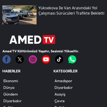
Yüksekova Ile Van Arasındaki Yol
Çalışması Sürücüleri Trafikte Bekletti
Amed TV Kültürümüzü Yaşatır, Sesimizi Yükseltir.
HABERLER
KATEGORİLER
Ekonomi
Amedspor
Dünya
Diyarbakır
Gündem
Asayiş
Diyarbakır
Çevre