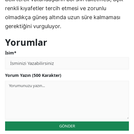
renkli kıyafetler tercih etmesi ve zorunlu
olmadıkça güneş altında uzun süre kalmaması
gerektiğini vurguluyor.
Yorumlar
İsim*
Yorum Yazın (500 Karakter)
GÖNDER