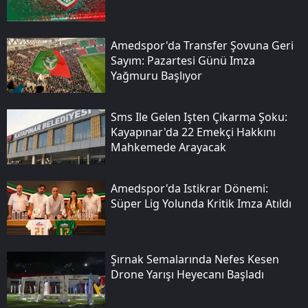
Amedspor'da Transfer Şovuna Geri
Sayım: Pazartesi Günü Imza
Yağmuru Başlıyor
Sms Ile Gelen Işten Çıkarma Şoku:
Kayapınar'da 22 Emekçi Hakkını
Mahkemede Arayacak
Amedspor'da Istikrar Dönemi:
Süper Lig Yolunda Kritik Imza Atıldı
Şırnak Semalarında Nefes Kesen
Drone Yarışı Heyecanı Başladı