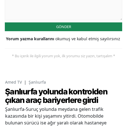
GÖNDER
Yorum yazma kurallarını
okumuş ve kabul etmiş sayılırsınız
* Bu içerik ile ilgili yorum yok, ilk yorumu siz yazın, tartışalım *
Amed TV
|
Şanlıurfa
Şanlıurfa yolunda kontrolden
çıkan araç bariyerlere girdi
Şanlıurfa-Suruç yolunda meydana gelen trafik
kazasında bir kişi yaşamını yitirdi. Otomobilde
bulunan sürücü ise ağır yaralı olarak hastaneye