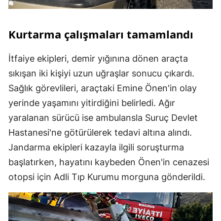
Kurtarma çalışmaları tamamlandı
İtfaiye ekipleri, demir yığınına dönen araçta
sıkışan iki kişiyi uzun uğraşlar sonucu çıkardı.
Sağlık görevlileri, araçtaki Emine Önen'in olay
yerinde yaşamını yitirdiğini belirledi. Ağır
yaralanan sürücü ise ambulansla Suruç Devlet
Hastanesi'ne götürülerek tedavi altına alındı.
Jandarma ekipleri kazayla ilgili soruşturma
başlatırken, hayatını kaybeden Önen'in cenazesi
otopsi için Adli Tıp Kurumu morguna gönderildi.