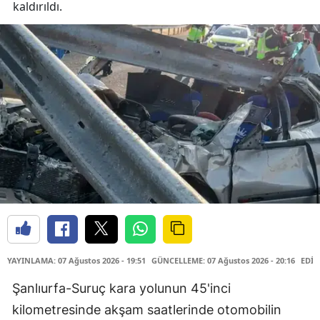
kaldırıldı.
YAYINLAMA: 07 Ağustos 2026 - 19:51
GÜNCELLEME: 07 Ağustos 2026 - 20:16
EDİT
Şanlıurfa-Suruç kara yolunun 45'inci
kilometresinde akşam saatlerinde otomobilin