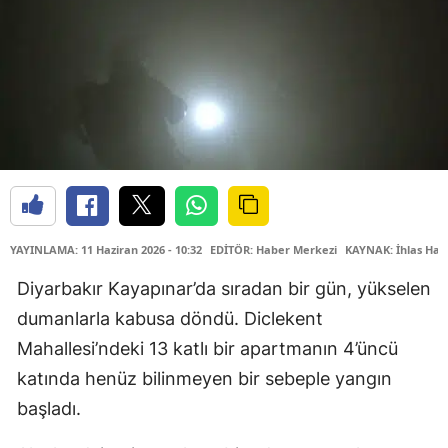
YAYINLAMA: 11 Haziran 2026 - 10:32
EDİTÖR: Haber Merkezi
KAYNAK: İhlas Hab
Diyarbakır Kayapınar’da sıradan bir gün, yükselen
dumanlarla kabusa döndü. Diclekent
Mahallesi’ndeki 13 katlı bir apartmanın 4’üncü
katında henüz bilinmeyen bir sebeple yangın
başladı.