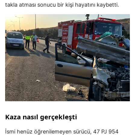
takla atması sonucu bir kişi hayatını kaybetti.
Kaza nasıl gerçekleşti
İsmi henüz öğrenilemeyen sürücü, 47 PJ 954