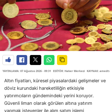
YAYINLAMA: 07 Ağustos 2026 - 09:31
EDİTÖR: Haber Merkezi
KAYNAK: amedtv.
Altın fiyatları, küresel piyasalardaki gelişmeler ve
döviz kurundaki hareketliliğin etkisiyle
yatırımcıların gündemindeki yerini koruyor.
Güvenli liman olarak görülen altına yatırım
yapmak isteyenler ile alım satım işlemi