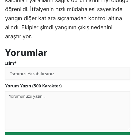
kaldırılan yaralıların sağlık durumlarının iyi olduğu
öğrenildi. İtfaiyenin hızlı müdahalesi sayesinde
yangın diğer katlara sıçramadan kontrol altına
alındı. Ekipler şimdi yangının çıkış nedenini
araştırıyor.
Yorumlar
İsim*
Yorum Yazın (500 Karakter)