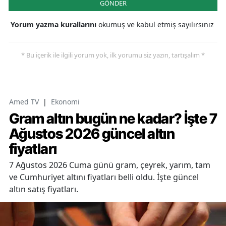
GÖNDER
Yorum yazma kurallarını
okumuş ve kabul etmiş sayılırsınız
* Bu içerik ile ilgili yorum yok, ilk yorumu siz yazın, tartışalım *
Amed TV
|
Ekonomi
Gram altın bugün ne kadar? İşte 7
Ağustos 2026 güncel altın
fiyatları
7 Ağustos 2026 Cuma günü gram, çeyrek, yarım, tam
ve Cumhuriyet altını fiyatları belli oldu. İşte güncel
altın satış fiyatları.