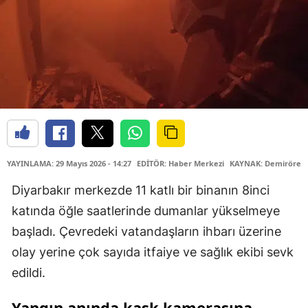
YAYINLAMA: 29 Mayıs 2026 - 14:27
EDİTÖR: Haber Merkezi
KAYNAK: Demirören 
Diyarbakır merkezde 11 katlı bir binanın 8inci
katında öğle saatlerinde dumanlar yükselmeye
başladı. Çevredeki vatandaşların ihbarı üzerine
olay yerine çok sayıda itfaiye ve sağlık ekibi sevk
edildi.
Yangın anında kask kamerasına