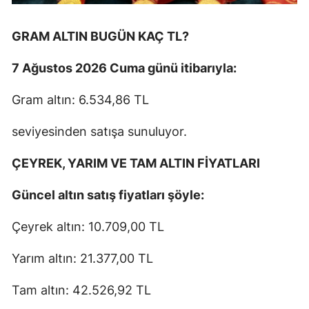
GRAM ALTIN BUGÜN KAÇ TL?
7 Ağustos 2026 Cuma günü itibarıyla:
Gram altın: 6.534,86 TL
seviyesinden satışa sunuluyor.
ÇEYREK, YARIM VE TAM ALTIN FİYATLARI
Güncel altın satış fiyatları şöyle:
Çeyrek altın: 10.709,00 TL
Yarım altın: 21.377,00 TL
Tam altın: 42.526,92 TL