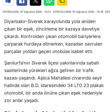
YAYINLAMA: 07 Ağustos 2026 - 14:21
GÜNCELLEME: 07 Ağustos 2026 - 14:38
EDİT
Diyarbakır-Siverek karayolunda yola aniden
çıkan bir eşek, zincirleme bir kazaya davetiye
çıkardı. Kontrolden çıkan otomobil bariyerlere
çarparak hurdaya dönerken, kazadan savrulan
parçalar yoldan geçen otobüse isabet etti.
Şanlıurfa’nın Siverek ilçesi yakınlarında sabah
saatlerinde yürekleri ağza getiren bir trafik
kazası yaşandı. Aşlıca Mahallesi civarında seyir
halinde olan B.D. idaresindeki 34 LTG 23 plakalı
otomobil, bir anda önüne çıkan eşek nedeniyle
zor anlar yaşadı.