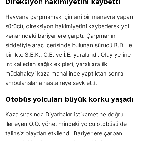
Direksiyon hakimiyetini kaybetti
Hayvana çarpmamak için ani bir manevra yapan
sürücü, direksiyon hakimiyetini kaybederek yol
kenarındaki bariyerlere çarptı. Çarpmanın
şiddetiyle araç içerisinde bulunan sürücü B.D. ile
birlikte S.E.K., C.E. ve İ.E. yaralandı. Olay yerine
intikal eden sağlık ekipleri, yaralılara ilk
müdahaleyi kaza mahallinde yaptıktan sonra
ambulanslarla hastaneye sevk etti.
Otobüs yolcuları büyük korku yaşadı
Kaza sırasında Diyarbakır istikametine doğru
ilerleyen O.Ö. yönetimindeki yolcu otobüsü de
talihsiz olaydan etkilendi. Bariyerlere çarpan