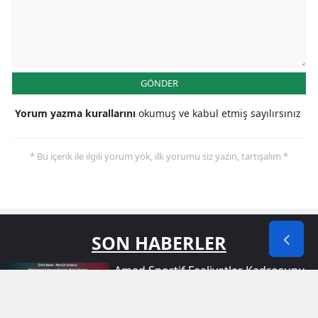
GÖNDER
Yorum yazma kurallarını
okumuş ve kabul etmiş sayılırsınız
* Bu içerik ile ilgili yorum yok, ilk yorumu siz yazın, tartışalım *
SON HABERLER
Amed Sportif Faaliyetler Kadrosunu
Dört Yeni Oyuncuyla Güçlendirdi