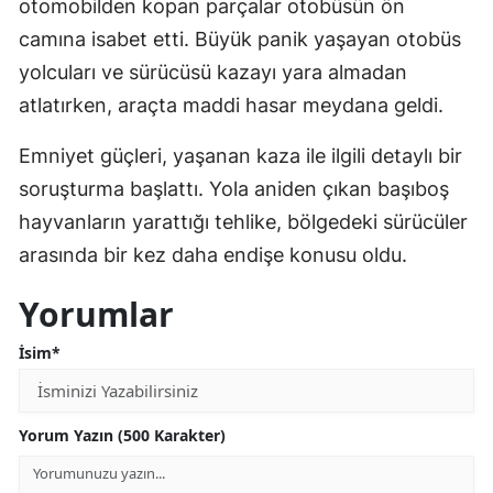
otomobilden kopan parçalar otobüsün ön
camına isabet etti. Büyük panik yaşayan otobüs
yolcuları ve sürücüsü kazayı yara almadan
atlatırken, araçta maddi hasar meydana geldi.
Emniyet güçleri, yaşanan kaza ile ilgili detaylı bir
soruşturma başlattı. Yola aniden çıkan başıboş
hayvanların yarattığı tehlike, bölgedeki sürücüler
arasında bir kez daha endişe konusu oldu.
Yorumlar
İsim*
Yorum Yazın (500 Karakter)