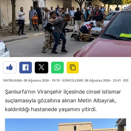
YAYINLAMA: 08 Ağustos 2026 - 19:19
GÜNCELLEME: 08 Ağustos 2026 - 23:41
EDİT
Şanlıurfa'nın Viranşehir ilçesinde cinsel istismar
suçlamasıyla gözaltına alınan Metin Albayrak,
kaldırıldığı hastanede yaşamını yitirdi.