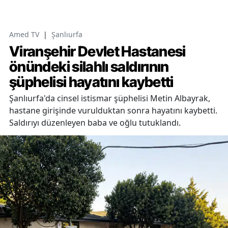
Amed TV
|
Şanlıurfa
Viranşehir Devlet Hastanesi
önündeki silahlı saldırının
şüphelisi hayatını kaybetti
Şanlıurfa'da cinsel istismar şüphelisi Metin Albayrak,
hastane girişinde vurulduktan sonra hayatını kaybetti.
Saldırıyı düzenleyen baba ve oğlu tutuklandı.