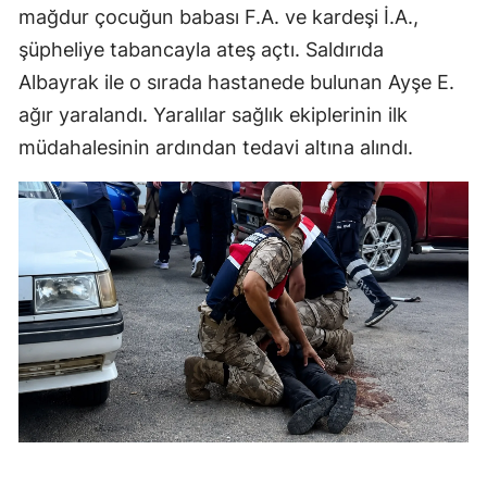
mağdur çocuğun babası F.A. ve kardeşi İ.A.,
şüpheliye tabancayla ateş açtı. Saldırıda
Albayrak ile o sırada hastanede bulunan Ayşe E.
ağır yaralandı. Yaralılar sağlık ekiplerinin ilk
müdahalesinin ardından tedavi altına alındı.