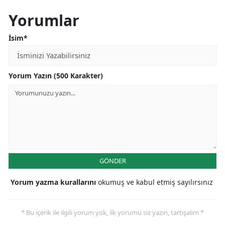
Yorumlar
İsim*
Yorum Yazın (500 Karakter)
GÖNDER
Yorum yazma kurallarını
okumuş ve kabul etmiş sayılırsınız
* Bu içerik ile ilgili yorum yok, ilk yorumu siz yazın, tartışalım *