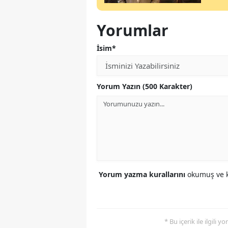
Yorumlar
İsim*
Yorum Yazın (500 Karakter)
Yorum yazma kurallarını
okumuş ve k
* Bu içerik ile ilgili 