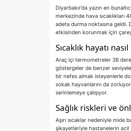
Diyarbakır’da yazın en bunaltıc
merkezinde hava sıcaklıkları 40
adeta durma noktasına geldi. 
etkisinden korunmak için çarey
Sıcaklık hayatı nasıl 
Araç içi termometreler 38 dere
göstergeler de benzer seviyeler
bir nefes almak isteyenlerle do
sokak hayvanlarını da zorluyor
serinlemeye çalışıyor.
Sağlık riskleri ve ö
Aşırı sıcaklar nedeniyle mide bu
şikayetleriyle hastanelerin acil 