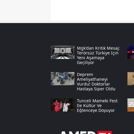
Mgk'dan Kritik Mesaj:
Terörsüz Türkiye Için
Yeni Aşamaya
Geçiliyor
Deprem
Ameliyathaneyi
Vurdu! Doktorlar
Hastaya Siper Oldu
Tunceli Mameki Fest
Ile Kültür Ve
Eğlenceye Doyuyor