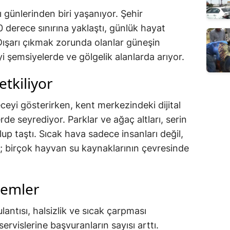
ı günlerinden biri yaşanıyor. Şehir
 derece sınırına yaklaştı, günlük hayat
Dışarı çıkmak zorunda olanlar güneşin
i şemsiyelerde ve gölgelik alanlarda arıyor.
etkiliyor
ceyi gösterirken, kent merkezindeki dijital
de seyrediyor. Parklar ve ağaç altları, serin
lup taştı. Sıcak hava sadece insanları değil,
; birçok hayvan su kaynaklarının çevresinde
nlemler
lantısı, halsizlik ve sıcak çarpması
servislerine başvuranların sayısı arttı.