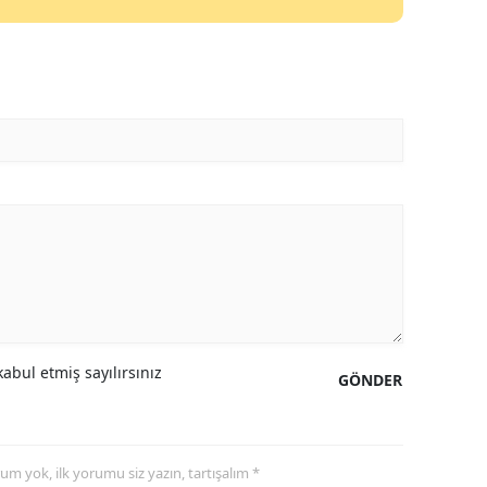
abul etmiş sayılırsınız
GÖNDER
yorum yok, ilk yorumu siz yazın, tartışalım *