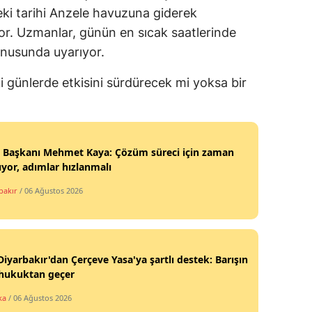
deki tarihi Anzele havuzuna giderek
yor. Uzmanlar, günün en sıcak saatlerinde
onusunda uyarıyor.
 günlerde etkisini sürdürecek mi yoksa bir
 Başkanı Mehmet Kaya: Çözüm süreci için zaman
ıyor, adımlar hızlanmalı
bakır
/ 06 Ağustos 2026
iyarbakır'dan Çerçeve Yasa'ya şartlı destek: Barışın
 hukuktan geçer
ka
/ 06 Ağustos 2026