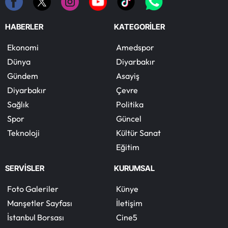
HABERLER
KATEGORİLER
Ekonomi
Amedspor
Dünya
Diyarbakır
Gündem
Asayiş
Diyarbakır
Çevre
Sağlık
Politika
Spor
Güncel
Teknoloji
Kültür Sanat
Eğitim
SERVİSLER
KURUMSAL
Foto Galeriler
Künye
Manşetler Sayfası
İletişim
İstanbul Borsası
Cine5