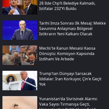
28 Ilde Chp’li Belediye Kalmadı,
Istifalar 232’yi Buldu
Tarihi Imza Sonrası Ilk Mesaj: Mekke
Savunma Anlaşması Bölgesel
Istikrarın Yeni Kalkanı Olacak
Meclis'te Kanun Mesaisi Kaosa
Dönüştü: Komisyon Kapısında
Izdiham Ve Arbede
Trump'tan Dünyayı Sarsacak
Iddialar: İran Korkuyor, Çin'e Geçit
Yok
Yunanistan'da Sivrisinek Alarmı:
Vaka Sayısı Tırmanışa Geçti,