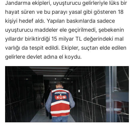
Jandarma ekipleri, uyuşturucu gelirleriyle lüks bir
hayat süren ve bu parayı yasal gibi gösteren 18
kişiyi hedef aldı. Yapılan baskınlarda sadece
uyuşturucu maddeler ele geçirilmedi, şebekenin
yıllardır biriktirdiği 15 milyar TL değerindeki mal
varlığı da tespit edildi. Ekipler, suçtan elde edilen
gelirlere devlet adına el koydu.