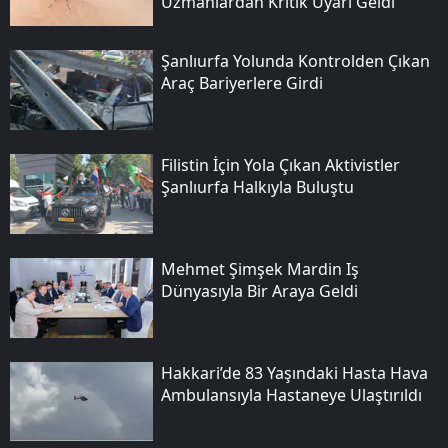
Uzmanlardan Kritik Uyarı Geldi
Şanlıurfa Yolunda Kontrolden Çıkan
Araç Bariyerlere Girdi
Filistin İçin Yola Çıkan Aktivistler
Şanlıurfa Halkıyla Buluştu
Mehmet Şimşek Mardin Iş
Dünyasıyla Bir Araya Geldi
Hakkari’de 83 Yaşındaki Hasta Hava
Ambulansıyla Hastaneye Ulaştırıldı