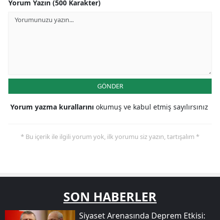
Yorum Yazın (500 Karakter)
GÖNDER
Yorum yazma kurallarını
okumuş ve kabul etmiş sayılırsınız
* Bu içerik ile ilgili yorum yok, ilk yorumu siz yazın, tartışalım *
SON HABERLER
Siyaset Arenasında Deprem Etkisi: