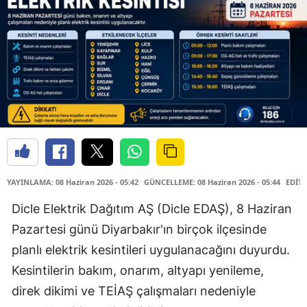
YAYINLAMA: 08 Haziran 2026 - 05:42
GÜNCELLEME: 08 Haziran 2026 - 05:44
EDİTÖ
Dicle Elektrik Dağıtım AŞ (Dicle EDAŞ), 8 Haziran
Pazartesi günü Diyarbakır'ın birçok ilçesinde
planlı elektrik kesintileri uygulanacağını duyurdu.
Kesintilerin bakım, onarım, altyapı yenileme,
direk dikimi ve TEİAŞ çalışmaları nedeniyle