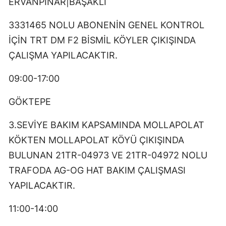
ERVANPINAR|BAŞAKLI
3331465 NOLU ABONENİN GENEL KONTROL
İÇİN TRT DM F2 BİSMİL KÖYLER ÇIKIŞINDA
ÇALIŞMA YAPILACAKTIR.
09:00-17:00
GÖKTEPE
3.SEVİYE BAKIM KAPSAMINDA MOLLAPOLAT
KÖKTEN MOLLAPOLAT KÖYÜ ÇIKIŞINDA
BULUNAN 21TR-04973 VE 21TR-04972 NOLU
TRAFODA AG-OG HAT BAKIM ÇALIŞMASI
YAPILACAKTIR.
11:00-14:00