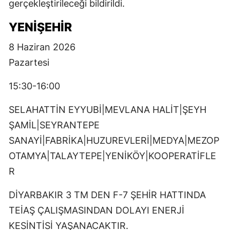
gerçekleştirileceği bildirildi.
YENİŞEHİR
8 Haziran 2026
Pazartesi
15:30-16:00
SELAHATTİN EYYUBİ|MEVLANA HALİT|ŞEYH
ŞAMİL|SEYRANTEPE
SANAYİ|FABRİKA|HUZUREVLERİ|MEDYA|MEZOP
OTAMYA|TALAYTEPE|YENİKÖY|KOOPERATİFLE
R
DİYARBAKIR 3 TM DEN F-7 ŞEHİR HATTINDA
TEİAŞ ÇALIŞMASINDAN DOLAYI ENERJİ
KESİNTİSİ YAŞANACAKTIR.