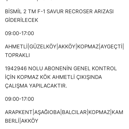
BİSMİL 2 TM F-1 SAVUR RECROSER ARIZASI
GİDERİLECEK
09:00-17:00
AHMETLİ|GÜZELKÖY|AKKÖY|KOPMAZ|AYGEÇTİ|
TOPRAKLI
1942946 NOLU ABONENİN GENEL KONTROL
İÇİN KOPMAZ KÖK AHMETLİ ÇIKIŞINDA
ÇALIŞMA YAPILACAKTIR.
09:00-17:00
ARAPKENT|AŞAĞIOBA|BALCILAR|KOPMAZ|KAM
BERLİ|AKKÖY