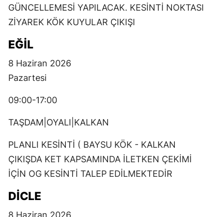
GÜNCELLEMESİ YAPILACAK. KESİNTİ NOKTASI
ZİYAREK KÖK KUYULAR ÇIKIŞI
EĞİL
8 Haziran 2026
Pazartesi
09:00-17:00
TAŞDAM|OYALI|KALKAN
PLANLI KESİNTİ ( BAYSU KÖK - KALKAN
ÇIKIŞDA KET KAPSAMINDA İLETKEN ÇEKİMİ
İÇİN OG KESİNTİ TALEP EDİLMEKTEDİR
DİCLE
8 Haziran 2026