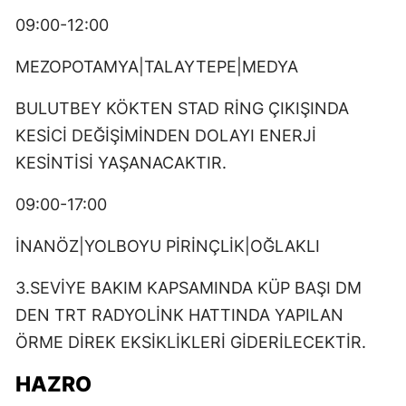
09:00-12:00
MEZOPOTAMYA|TALAYTEPE|MEDYA
BULUTBEY KÖKTEN STAD RİNG ÇIKIŞINDA
KESİCİ DEĞİŞİMİNDEN DOLAYI ENERJİ
KESİNTİSİ YAŞANACAKTIR.
09:00-17:00
İNANÖZ|YOLBOYU PİRİNÇLİK|OĞLAKLI
3.SEVİYE BAKIM KAPSAMINDA KÜP BAŞI DM
DEN TRT RADYOLİNK HATTINDA YAPILAN
ÖRME DİREK EKSİKLİKLERİ GİDERİLECEKTİR.
HAZRO