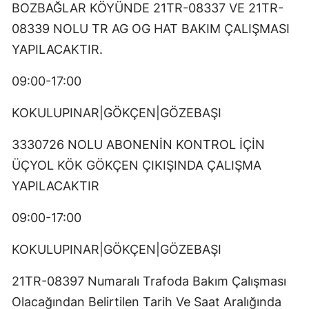
BOZBAĞLAR KÖYÜNDE 21TR-08337 VE 21TR-
08339 NOLU TR AG OG HAT BAKIM ÇALIŞMASI
YAPILACAKTIR.
09:00-17:00
KOKULUPINAR|GÖKÇEN|GÖZEBAŞI
3330726 NOLU ABONENİN KONTROL İÇİN
ÜÇYOL KÖK GÖKÇEN ÇIKIŞINDA ÇALIŞMA
YAPILACAKTIR
09:00-17:00
KOKULUPINAR|GÖKÇEN|GÖZEBAŞI
21TR-08397 Numaralı Trafoda Bakım Çalışması
Olacağından Belirtilen Tarih Ve Saat Aralığında