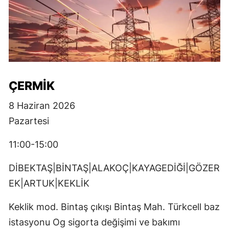
ÇERMİK
8 Haziran 2026
Pazartesi
11:00-15:00
DİBEKTAŞ|BİNTAŞ|ALAKOÇ|KAYAGEDİĞİ|GÖZER
EK|ARTUK|KEKLİK
Keklik mod. Bintaş çıkışı Bintaş Mah. Türkcell baz
istasyonu Og sigorta değişimi ve bakımı