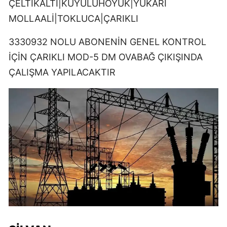
ÇELTİKALTI|KUYULUHÖYÜK|YUKARI
MOLLAALİ|TOKLUCA|ÇARIKLI
3330932 NOLU ABONENİN GENEL KONTROL
İÇİN ÇARIKLI MOD-5 DM OVABAĞ ÇIKIŞINDA
ÇALIŞMA YAPILACAKTIR