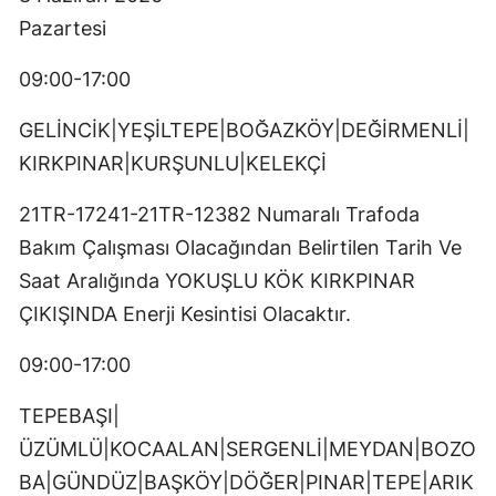
Pazartesi
09:00-17:00
GELİNCİK|YEŞİLTEPE|BOĞAZKÖY|DEĞİRMENLİ|
KIRKPINAR|KURŞUNLU|KELEKÇİ
21TR-17241-21TR-12382 Numaralı Trafoda
Bakım Çalışması Olacağından Belirtilen Tarih Ve
Saat Aralığında YOKUŞLU KÖK KIRKPINAR
ÇIKIŞINDA Enerji Kesintisi Olacaktır.
09:00-17:00
TEPEBAŞI|
ÜZÜMLÜ|KOCAALAN|SERGENLİ|MEYDAN|BOZO
BA|GÜNDÜZ|BAŞKÖY|DÖĞER|PINAR|TEPE|ARIK