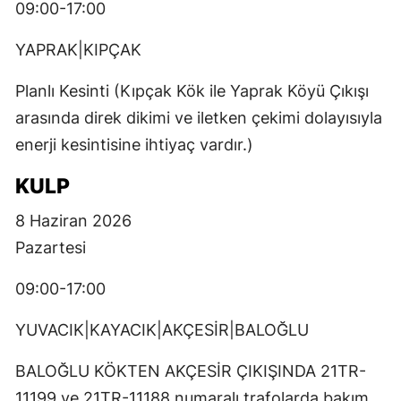
09:00-17:00
YAPRAK|KIPÇAK
Planlı Kesinti (Kıpçak Kök ile Yaprak Köyü Çıkışı
arasında direk dikimi ve iletken çekimi dolayısıyla
enerji kesintisine ihtiyaç vardır.)
KULP
8 Haziran 2026
Pazartesi
09:00-17:00
YUVACIK|KAYACIK|AKÇESİR|BALOĞLU
BALOĞLU KÖKTEN AKÇESİR ÇIKIŞINDA 21TR-
11199 ve 21TR-11188 numaralı trafolarda bakım