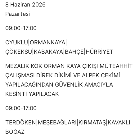
8 Haziran 2026
Pazartesi
09:00-17:00
OYUKLU|ORMANKAYA|
ÇÖKEKSU|KABAKAYA|BAHÇE|HÜRRİYET
MEZALIK KÖK ORMAN KAYA ÇIKIŞI MÜTEAHHİT
ÇALIŞMASI DİREK DİKİMİ VE ALPEK ÇEKİMİ
YAPILACAĞINDAN GÜVENLİK AMACIYLA
KESİNTİ YAPILACAK
09:00-17:00
TERDÖKEN|MEŞEBAĞLARI|KIRMATAŞ|KAVAKLI
BOĞAZ