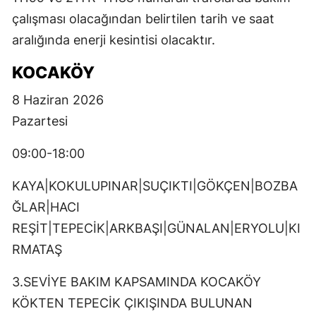
çalışması olacağından belirtilen tarih ve saat
aralığında enerji kesintisi olacaktır.
KOCAKÖY
8 Haziran 2026
Pazartesi
09:00-18:00
KAYA|KOKULUPINAR|SUÇIKTI|GÖKÇEN|BOZBA
ĞLAR|HACI
REŞİT|TEPECİK|ARKBAŞI|GÜNALAN|ERYOLU|KI
RMATAŞ
3.SEVİYE BAKIM KAPSAMINDA KOCAKÖY
KÖKTEN TEPECİK ÇIKIŞINDA BULUNAN