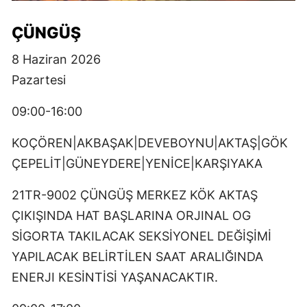
ÇÜNGÜŞ
8 Haziran 2026
Pazartesi
09:00-16:00
KOÇÖREN|AKBAŞAK|DEVEBOYNU|AKTAŞ|GÖK
ÇEPELİT|GÜNEYDERE|YENİCE|KARŞIYAKA
21TR-9002 ÇÜNGÜŞ MERKEZ KÖK AKTAŞ
ÇIKIŞINDA HAT BAŞLARINA ORJINAL OG
SİGORTA TAKILACAK SEKSİYONEL DEĞİŞİMİ
YAPILACAK BELİRTİLEN SAAT ARALIĞINDA
ENERJI KESİNTİSİ YAŞANACAKTIR.