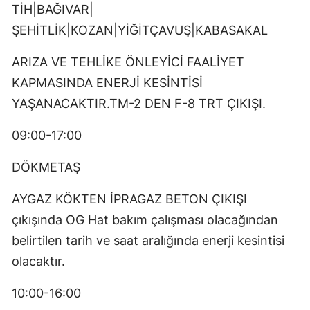
TİH|BAĞIVAR|
ŞEHİTLİK|KOZAN|YİĞİTÇAVUŞ|KABASAKAL
ARIZA VE TEHLİKE ÖNLEYİCİ FAALİYET
KAPMASINDA ENERJİ KESİNTİSİ
YAŞANACAKTIR.TM-2 DEN F-8 TRT ÇIKIŞI.
09:00-17:00
DÖKMETAŞ
AYGAZ KÖKTEN İPRAGAZ BETON ÇIKIŞI
çıkışında OG Hat bakım çalışması olacağından
belirtilen tarih ve saat aralığında enerji kesintisi
olacaktır.
10:00-16:00