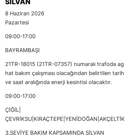
SİLVAN
8 Haziran 2026
Pazartesi
09:00-17:00
BAYRAMBAŞI
21TR-18015 (21TR-07357) numaralı trafoda ag
hat bakım çalışması olacağından belirtilen tarih
ve saat aralığında enerji kesintisi olacaktır.
09:00-17:00
ÇİĞİL|
ÇEVRİKSU|KIRAÇTEPE|YENİDOĞAN|AKÇELTİK
3.SEVİYE BAKIM KAPSAMINDA SİLVAN