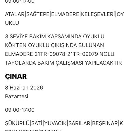
09:00-17:00
ATALAR|SAĞTEPE|ELMADERE|KELEŞEVLERİ|OY
UKLU
3.SEVİYE BAKIM KAPSAMINDA OYUKLU
KÖKTEN OYUKLU ÇIKIŞINDA BULUNAN
ELMADERE 21TR-09078-21TR-09079 NOLU
TAFOLARDA BAKIM ÇALIŞMASI YAPILACAKTIR
ÇINAR
8 Haziran 2026
Pazartesi
09:00-17:00
ŞÜKÜRLÜ|SATİ|YUVACIK|SARILAR|BEŞPINAR|K