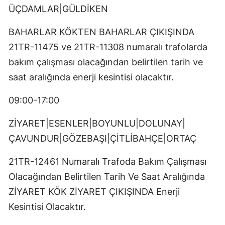
ÜÇDAMLAR|GÜLDİKEN
BAHARLAR KÖKTEN BAHARLAR ÇIKIŞINDA
21TR-11475 ve 21TR-11308 numaralı trafolarda
bakım çalışması olacağından belirtilen tarih ve
saat aralığında enerji kesintisi olacaktır.
09:00-17:00
ZİYARET|ESENLER|BOYUNLU|DOLUNAY|
ÇAVUNDUR|GÖZEBAŞI|ÇİTLİBAHÇE|ORTAÇ
21TR-12461 Numaralı Trafoda Bakım Çalışması
Olacağından Belirtilen Tarih Ve Saat Aralığında
ZİYARET KÖK ZİYARET ÇIKIŞINDA Enerji
Kesintisi Olacaktır.