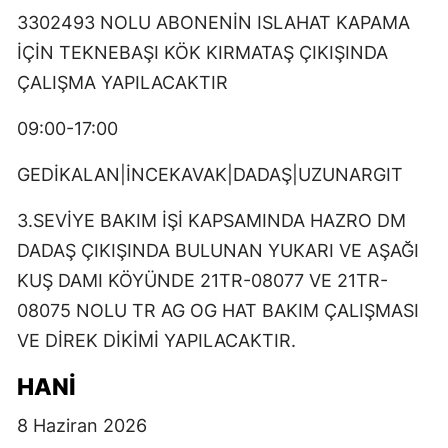
3302493 NOLU ABONENİN ISLAHAT KAPAMA
İÇİN TEKNEBAŞI KÖK KIRMATAŞ ÇIKIŞINDA
ÇALIŞMA YAPILACAKTIR
09:00-17:00
GEDİKALAN|İNCEKAVAK|DADAŞ|UZUNARGIT
3.SEVİYE BAKIM İŞİ KAPSAMINDA HAZRO DM
DADAŞ ÇIKIŞINDA BULUNAN YUKARI VE AŞAĞI
KUŞ DAMI KÖYÜNDE 21TR-08077 VE 21TR-
08075 NOLU TR AG OG HAT BAKIM ÇALIŞMASI
VE DİREK DİKİMİ YAPILACAKTIR.
HANİ
8 Haziran 2026