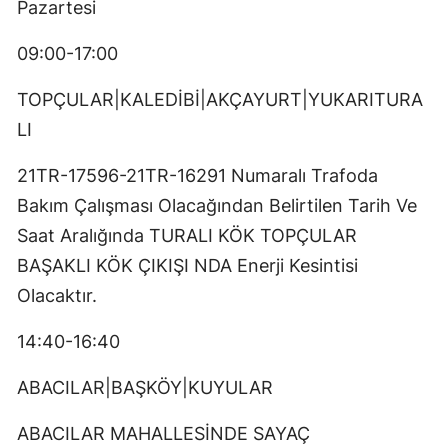
Pazartesi
09:00-17:00
TOPÇULAR|KALEDİBİ|AKÇAYURT|YUKARITURA
LI
21TR-17596-21TR-16291 Numaralı Trafoda
Bakım Çalışması Olacağından Belirtilen Tarih Ve
Saat Aralığında TURALI KÖK TOPÇULAR
BAŞAKLI KÖK ÇIKIŞI NDA Enerji Kesintisi
Olacaktır.
14:40-16:40
ABACILAR|BAŞKÖY|KUYULAR
ABACILAR MAHALLESİNDE SAYAÇ