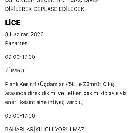
ÜSTÜNDEN GEÇEN HAT AĞAÇ DİREK
DİKİLEREK DEPLASE EDİLECEK
LİCE
8 Haziran 2026
Pazartesi
09:00-17:00
ZÜMRÜT
Planlı Kesinti (Üçdamlar Kök ile Zümrüt Çıkışı
arasında direk dikimi ve iletken çekimi dolayısıyla
enerji kesintisine ihtiyaç vardır.)
09:00-17:00
BAHARLAR|KILIÇLI|YORULMAZ|