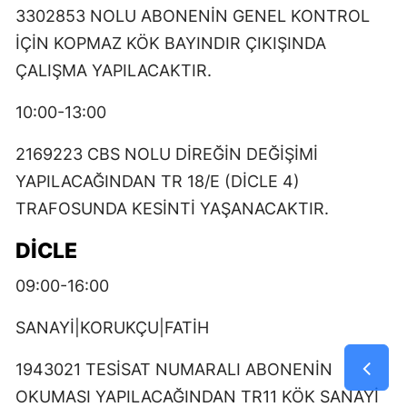
3302853 NOLU ABONENİN GENEL KONTROL
İÇİN KOPMAZ KÖK BAYINDIR ÇIKIŞINDA
ÇALIŞMA YAPILACAKTIR.
10:00-13:00
2169223 CBS NOLU DİREĞİN DEĞİŞİMİ
YAPILACAĞINDAN TR 18/E (DİCLE 4)
TRAFOSUNDA KESİNTİ YAŞANACAKTIR.
DİCLE
09:00-16:00
SANAYİ|KORUKÇU|FATİH
1943021 TESİSAT NUMARALI ABONENİN
OKUMASI YAPILACAĞINDAN TR11 KÖK SANAYİ