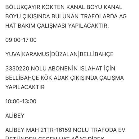
BÖLÜKÇAYIR KÖKTEN KANAL BOYU KANAL
BOYU ÇIKIŞINDA BULUNAN TRAFOLARDA AG
HAT BAKIM ÇALIŞMASI YAPILACAKTIR.
09:00-17:00
YUVA|KARAMUS|DÜZALAN|BELLİBAHÇE
3330220 NOLU ABONENİN ISLAHAT İÇİN
BELLİBAHÇE KÖK ADAK ÇIKIŞINDA ÇALIŞMA
YAPILACAKTIR
10:00-13:00
ALİBEY
ALİBEY MAH 21TR-16159 NOLU TRAFODA EV