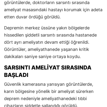
görüntülerde, doktorların sarsıntı sırasında
ameliyat masasındaki hastayı korumak için adeta
etten duvar ördüğü görüldü.
Depremin merkez üssüne yakın bölgelerde
hissedilen şiddetli sarsıntı sırasında hastanede
dört ayrı ameliyatın devam ettiği öğrenildi.
Görüntüler, ameliyathanede yaşanan kritik
dakikaları saniye saniye ortaya koydu.
SARSINTI AMELİYAT SIRASINDA
BAŞLADI
Güvenlik kamerasına yansıyan görüntülerde,
karın bölgesine yönelik bir ameliyat sürerken
deprem nedeniyle ameliyathanedeki tıbbi
cihazların şiddetle sallandığı görüldü.