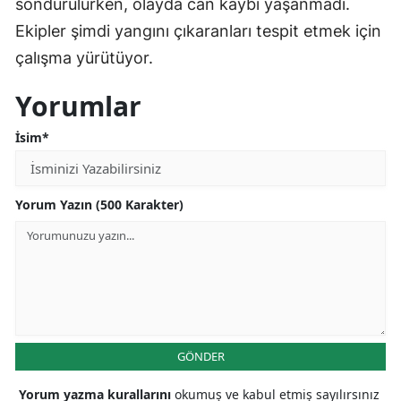
söndürülürken, olayda can kaybı yaşanmadı.
Ekipler şimdi yangını çıkaranları tespit etmek için
çalışma yürütüyor.
Yorumlar
İsim*
Yorum Yazın (500 Karakter)
GÖNDER
Yorum yazma kurallarını
okumuş ve kabul etmiş sayılırsınız