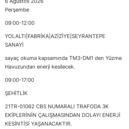
6 Ağustos 2026
Perşembe
09:00-12:00
YOLALTI|FABRİKA|AZİZİYE|SEYRANTEPE
SANAYİ
sayaç okuma kapsamında TM3-DM1 den Yüzme
Havuzundan enerji kesilecek.
09:00-17:00
ŞEHİTLİK
21TR-01062 CBS NUMARALI TRAFODA 3K
EKİPLERİNİN ÇALIŞMASINDAN DOLAYI ENERJİ
KESİNTİSİ YAŞANACAKTIR.