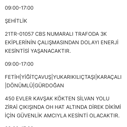
09:00-17:00
ŞEHİTLİK
21TR-01057 CBS NUMARALI TRAFODA 3K
EKİPLERİNİN ÇALIŞMASINDAN DOLAYI ENERJİ
KESİNTİSİ YAŞANACAKTIR.
09:00-17:00
FETİH|YİĞİTÇAVUŞ|YUKARIKILIÇTAŞI|KARAÇALI
|DÖNÜMLÜ|GÜRDOĞAN
450 EVLER KAVŞAK KÖKTEN SİLVAN YOLU
ZİRAİ ÇIKIŞINDA OH HAT ALTINDA DİREK DİKİMİ
İÇİN GÜVENLİK AMCIYLA KESİNTİ OLACAKTIR.