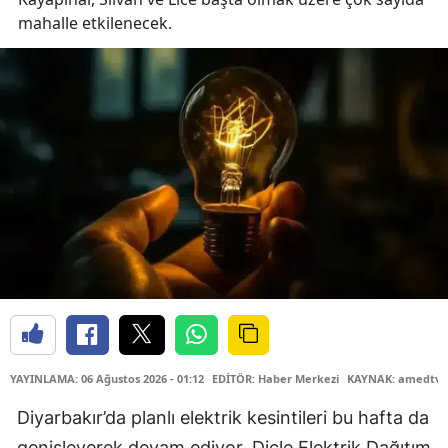
mahalle etkilenecek.
YAYINLAMA: 06 Ağustos 2026 - 01:12
EDİTÖR: Haber Merkezi
KAYNAK: amedtv.
Diyarbakır’da planlı elektrik kesintileri bu hafta da
genişleyerek devam ediyor. Dicle Elektrik Dağıtım