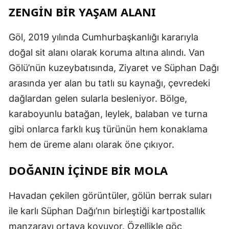
ZENGİN BİR YAŞAM ALANI
Göl, 2019 yılında Cumhurbaşkanlığı kararıyla
doğal sit alanı olarak koruma altına alındı. Van
Gölü’nün kuzeybatısında, Ziyaret ve Süphan Dağı
arasında yer alan bu tatlı su kaynağı, çevredeki
dağlardan gelen sularla besleniyor. Bölge,
karaboyunlu batağan, leylek, balaban ve turna
gibi onlarca farklı kuş türünün hem konaklama
hem de üreme alanı olarak öne çıkıyor.
DOĞANIN İÇİNDE BİR MOLA
Havadan çekilen görüntüler, gölün berrak suları
ile karlı Süphan Dağı’nın birleştiği kartpostallık
manzarayı ortaya koyuyor. Özellikle göç