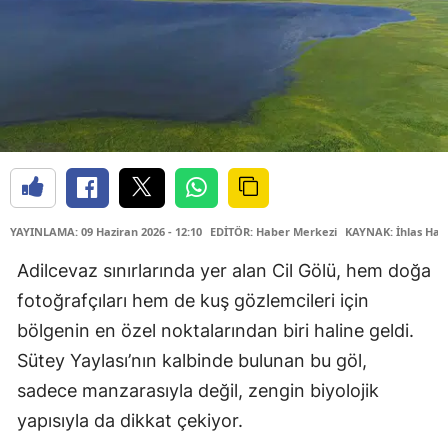
YAYINLAMA: 09 Haziran 2026 - 12:10
EDİTÖR: Haber Merkezi
KAYNAK: İhlas Hab
Adilcevaz sınırlarında yer alan Cil Gölü, hem doğa
fotoğrafçıları hem de kuş gözlemcileri için
bölgenin en özel noktalarından biri haline geldi.
Sütey Yaylası’nın kalbinde bulunan bu göl,
sadece manzarasıyla değil, zengin biyolojik
yapısıyla da dikkat çekiyor.