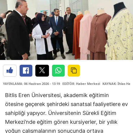
YAYINLAMA: 06 Haziran 2026 - 13:19
EDİTÖR: Haber Merkezi
KAYNAK: İhlas Hab
Bitlis Eren Üniversitesi, akademik eğitimin
ötesine geçerek şehirdeki sanatsal faaliyetlere ev
sahipliği yapıyor. Üniversitenin Sürekli Eğitim
Merkezi’nde eğitim gören kursiyerler, bir yıllık
yoğun çalışmalarının sonucunda ortaya