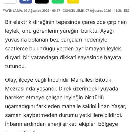
YAYINLAMA: 07 Ağustos 2026 - 09:17
GÜNCELLEME: 07 Ağustos 2026 - 11:28
EDİT
Bir elektrik direğinin tepesinde çaresizce çırpınan
leylek, onu görenlerin yüreğini burktu. Ayağı
yuvasına dolanan bez parçaları nedeniyle
saatlerce bulunduğu yerden ayrılamayan leylek,
duyarlı bir vatandaşın dikkati sayesinde hayata
tutundu.
Olay, ilçeye bağlı İncehıdır Mahallesi Bitotik
Mezrası'nda yaşandı. Direk üzerindeki yuvada
hareket etmeye çalışan leyleğin bir türlü
uçamadığını fark eden mahalle sakini İlhan Yaşar,
zaman kaybetmeden durumu yetkililere bildirdi.
İhbarın ardından enerji şirketi ekipleri bölgeye