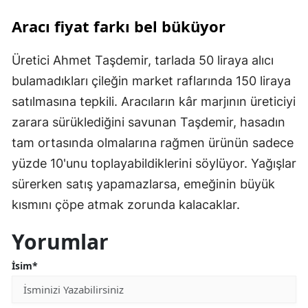
Aracı fiyat farkı bel büküyor
Üretici Ahmet Taşdemir, tarlada 50 liraya alıcı
bulamadıkları çileğin market raflarında 150 liraya
satılmasına tepkili. Aracıların kâr marjının üreticiyi
zarara sürüklediğini savunan Taşdemir, hasadın
tam ortasında olmalarına rağmen ürünün sadece
yüzde 10'unu toplayabildiklerini söylüyor. Yağışlar
sürerken satış yapamazlarsa, emeğinin büyük
kısmını çöpe atmak zorunda kalacaklar.
Yorumlar
İsim*