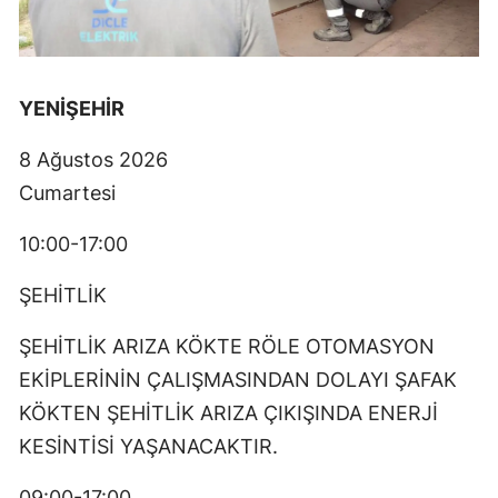
YENİŞEHİR
8 Ağustos 2026
Cumartesi
10:00-17:00
ŞEHİTLİK
ŞEHİTLİK ARIZA KÖKTE RÖLE OTOMASYON
EKİPLERİNİN ÇALIŞMASINDAN DOLAYI ŞAFAK
KÖKTEN ŞEHİTLİK ARIZA ÇIKIŞINDA ENERJİ
KESİNTİSİ YAŞANACAKTIR.
09:00-17:00