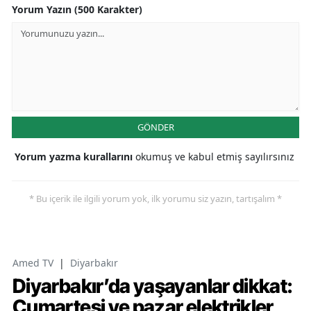
Yorum Yazın (500 Karakter)
GÖNDER
Yorum yazma kurallarını
okumuş ve kabul etmiş sayılırsınız
* Bu içerik ile ilgili yorum yok, ilk yorumu siz yazın, tartışalım *
Amed TV
|
Diyarbakır
Diyarbakır’da yaşayanlar dikkat:
Cumartesi ve pazar elektrikler