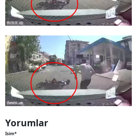
Yorumlar
İsim*