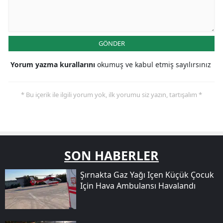
GÖNDER
Yorum yazma kurallarını
okumuş ve kabul etmiş sayılırsınız
* Bu içerik ile ilgili yorum yok, ilk yorumu siz yazın, tartışalım *
SON HABERLER
Şırnakta Gaz Yağı Içen Küçük Çocuk
Için Hava Ambulansı Havalandı