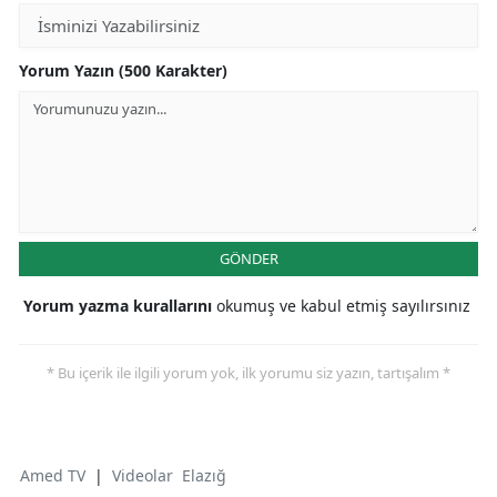
Yorum Yazın (500 Karakter)
GÖNDER
Yorum yazma kurallarını
okumuş ve kabul etmiş sayılırsınız
* Bu içerik ile ilgili yorum yok, ilk yorumu siz yazın, tartışalım *
Amed TV
|
Videolar
Elazığ