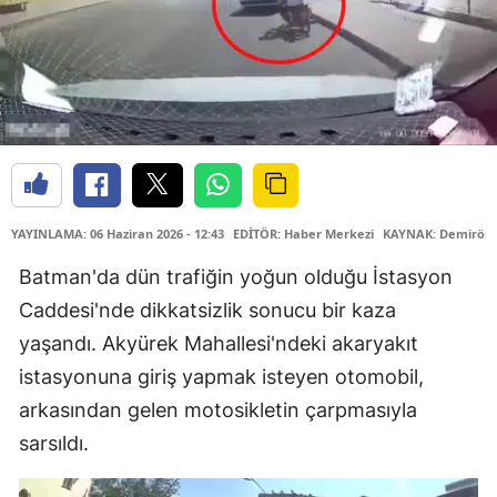
YAYINLAMA: 06 Haziran 2026 - 12:43
EDİTÖR: Haber Merkezi
KAYNAK: Demiröre
Batman'da dün trafiğin yoğun olduğu İstasyon
Caddesi'nde dikkatsizlik sonucu bir kaza
yaşandı. Akyürek Mahallesi'ndeki akaryakıt
istasyonuna giriş yapmak isteyen otomobil,
arkasından gelen motosikletin çarpmasıyla
sarsıldı.