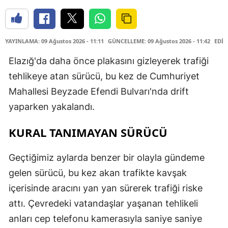
YAYINLAMA: 09 Ağustos 2026 - 11:11
GÜNCELLEME: 09 Ağustos 2026 - 11:42
EDİT
Elazığ'da daha önce plakasını gizleyerek trafiği
tehlikeye atan sürücü, bu kez de Cumhuriyet
Mahallesi Beyzade Efendi Bulvarı'nda drift
yaparken yakalandı.
KURAL TANIMAYAN SÜRÜCÜ
Geçtiğimiz aylarda benzer bir olayla gündeme
gelen sürücü, bu kez akan trafikte kavşak
içerisinde aracını yan yan sürerek trafiği riske
attı. Çevredeki vatandaşlar yaşanan tehlikeli
anları cep telefonu kamerasıyla saniye saniye