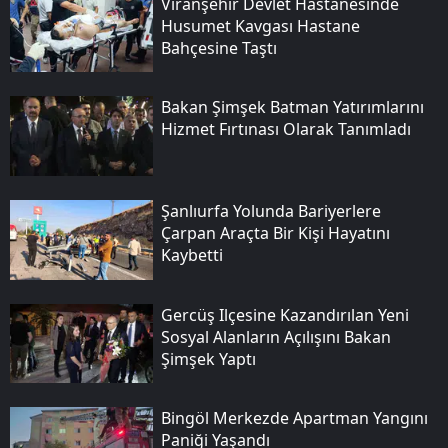
Viranşehir Devlet Hastanesinde
Husumet Kavgası Hastane
Bahçesine Taştı
Bakan Şimşek Batman Yatırımlarını
Hizmet Fırtınası Olarak Tanımladı
Şanlıurfa Yolunda Bariyerlere
Çarpan Araçta Bir Kişi Hayatını
Kaybetti
Gercüş Ilçesine Kazandırılan Yeni
Sosyal Alanların Açılışını Bakan
Şimşek Yaptı
Bingöl Merkezde Apartman Yangını
Paniği Yaşandı