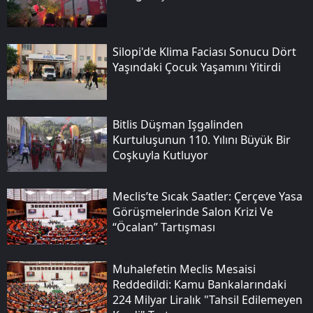
Silopi'de Klima Faciası Sonucu Dört
Yaşındaki Çocuk Yaşamını Yitirdi
Bitlis Düşman Işgalinden
Kurtuluşunun 110. Yılını Büyük Bir
Coşkuyla Kutluyor
Meclis’te Sıcak Saatler: Çerçeve Yasa
Görüşmelerinde Salon Krizi Ve
“öcalan” Tartışması
Muhalefetin Meclis Mesaisi
Reddedildi: Kamu Bankalarındaki
224 Milyar Liralık "tahsil Edilemeyen