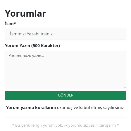
Yorumlar
İsim*
Yorum Yazın (500 Karakter)
GÖNDER
Yorum yazma kurallarını
okumuş ve kabul etmiş sayılırsınız
* Bu içerik ile ilgili yorum yok, ilk yorumu siz yazın, tartışalım *