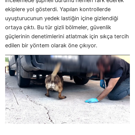
incelemede şüpheli durumu hemen fark ederek
ekiplere yol gösterdi. Yapılan kontrollerde
uyuşturucunun yedek lastiğin içine gizlendiği
ortaya çıktı. Bu tür gizli bölmeler, güvenlik
güçlerinin denetimlerini atlatmak için sıkça tercih
edilen bir yöntem olarak öne çıkıyor.