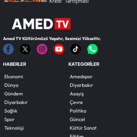
Kredi" Tartışması
Amed TV Kültürümüzü Yaşatır, Sesimizi Yükseltir.
HABERLER
KATEGORİLER
Ekonomi
Amedspor
Dünya
Diyarbakır
Gündem
Asayiş
Diyarbakır
Çevre
Sağlık
Politika
Spor
Güncel
Teknoloji
Kültür Sanat
Eğitim