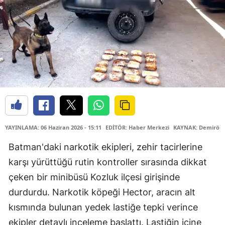
YAYINLAMA: 06 Haziran 2026 - 15:11
EDİTÖR: Haber Merkezi
KAYNAK: Demiröre
Batman'daki narkotik ekipleri, zehir tacirlerine
karşı yürüttüğü rutin kontroller sırasında dikkat
çeken bir minibüsü Kozluk ilçesi girişinde
durdurdu. Narkotik köpeği Hector, aracın alt
kısmında bulunan yedek lastiğe tepki verince
ekipler detaylı inceleme başlattı. Lastiğin içine