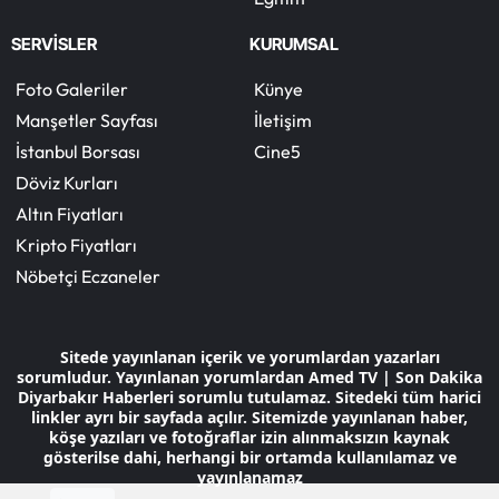
SERVİSLER
KURUMSAL
Foto Galeriler
Künye
Manşetler Sayfası
İletişim
İstanbul Borsası
Cine5
Döviz Kurları
Altın Fiyatları
Kripto Fiyatları
Nöbetçi Eczaneler
Sitede yayınlanan içerik ve yorumlardan yazarları
sorumludur. Yayınlanan yorumlardan Amed TV | Son Dakika
Diyarbakır Haberleri sorumlu tutulamaz. Sitedeki tüm harici
linkler ayrı bir sayfada açılır. Sitemizde yayınlanan haber,
köşe yazıları ve fotoğraflar izin alınmaksızın kaynak
gösterilse dahi, herhangi bir ortamda kullanılamaz ve
yayınlanamaz