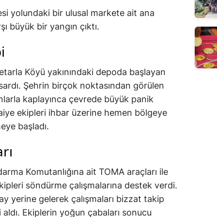
i yolundaki bir ulusal markete ait ana
 büyük bir yangın çıktı.
i
etarla Köyü yakınındaki depoda başlayan
sardı. Şehrin birçok noktasından görülen
larla kaplayınca çevrede büyük panik
aiye ekipleri ihbar üzerine hemen bölgeye
eye başladı.
rı
darma Komutanlığına ait TOMA araçları ile
ekipleri söndürme çalışmalarına destek verdi.
y yerine gelerek çalışmaları bizzat takip
lgi aldı. Ekiplerin yoğun çabaları sonucu