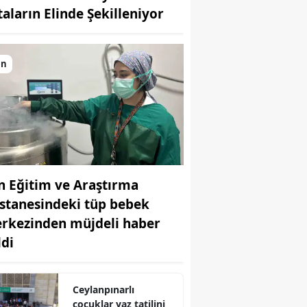
taların Elinde Şekilleniyor
Bilecik
Bingöl
an
Bitlis
Bolu
Burdur
Bursa
n Eğitim ve Araştırma
Çanakkale
stanesindeki tüp bebek
Çankırı
rkezinden müjdeli haber
Çorum
ldi
Denizli
Ceylanpınarlı
Diyarbakır
çocuklar yaz tatilini