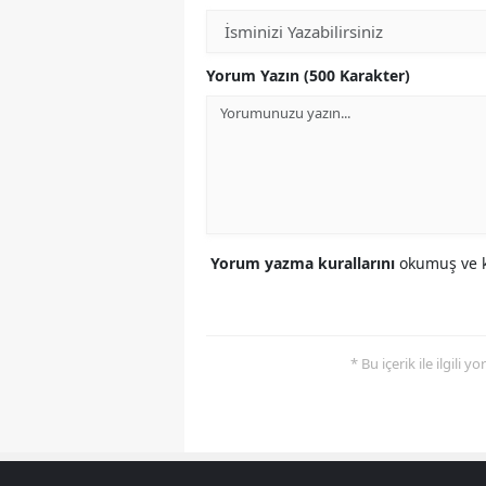
Yorum Yazın (500 Karakter)
Yorum yazma kurallarını
okumuş ve k
* Bu içerik ile ilgili 