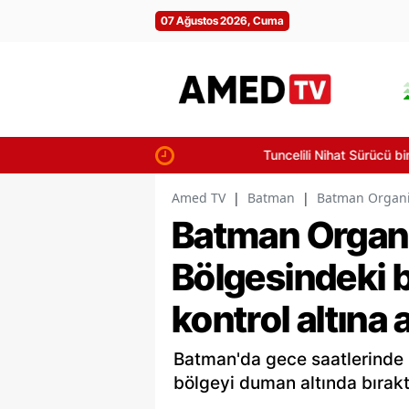
07 Ağustos 2026, Cuma
Tuncelili Nihat Sürücü binlerce taşı
Amed TV
|
Batman
|
Batman Organiz
Batman Organi
Bölgesindeki 
kontrol altına a
Batman'da gece saatlerinde
bölgeyi duman altında bırakt